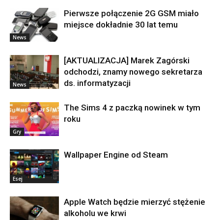
Pierwsze połączenie 2G GSM miało
miejsce dokładnie 30 lat temu
News
[AKTUALIZACJA] Marek Zagórski
odchodzi, znamy nowego sekretarza
ds. informatyzacji
News
The Sims 4 z paczką nowinek w tym
roku
Gry
Wallpaper Engine od Steam
Esej
Apple Watch będzie mierzyć stężenie
alkoholu we krwi