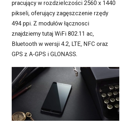
pracujący w rozdzielczości 2560 x 1440
pikseli, oferujący zagęszczenie rzędy
494 ppi. Z modułów łącznosci
znajdziemy tutaj WiFi 802.11 ac,
Bluetooth w wersji 4.2, LTE, NFC oraz
GPS z A-GPS i GLONASS.