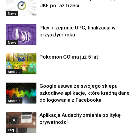
UKE po raz trzeci
News
Play przejmuje UPC, finalizacja w
przyszłym roku
News
Pokemon GO ma już 5 lat
Android
Google usuwa ze swojego sklepu
szkodliwe aplikacje, które kradną dane
do logowania z Facebooka
Android
Aplikacja Audacity zmienia politykę
prywatności
Esej