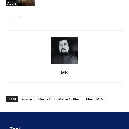
Apple
MK
TAGI
meizu
Meizu 15
Meizu 15 Plus
Meizu M15