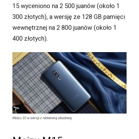
15 wyceniono na 2 500 juanów (około 1
300 złotych), a wersję ze 128 GB pamięci
wewnętrznej na 2 800 juanów (około 1
400 złotych).
Meizu 15 w wersji z niebieską obudową