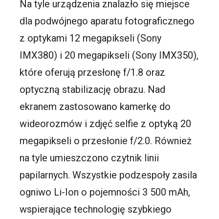
Na tyle urządzenia znalazło się miejsce
dla podwójnego aparatu fotograficznego
z optykami 12 megapikseli (Sony
IMX380) i 20 megapikseli (Sony IMX350),
które oferują przesłonę f/1.8 oraz
optyczną stabilizację obrazu. Nad
ekranem zastosowano kamerkę do
wideorozmów i zdjęć selfie z optyką 20
megapikseli o przesłonie f/2.0. Również
na tyle umieszczono czytnik linii
papilarnych. Wszystkie podzespoły zasila
ogniwo Li-Ion o pojemności 3 500 mAh,
wspierające technologię szybkiego