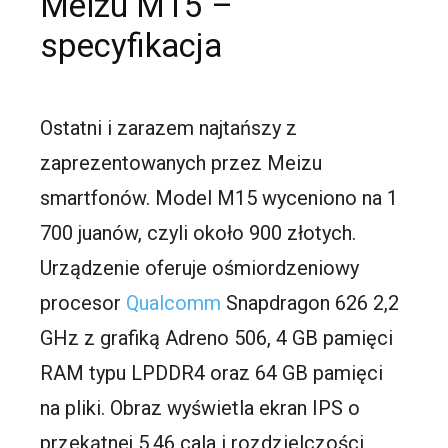
Meizu M15 –
specyfikacja
Ostatni i zarazem najtańszy z
zaprezentowanych przez Meizu
smartfonów. Model M15 wyceniono na 1
700 juanów, czyli około 900 złotych.
Urządzenie oferuje ośmiordzeniowy
procesor
Qualcomm
Snapdragon 626 2,2
GHz z grafiką Adreno 506, 4 GB pamięci
RAM typu LPDDR4 oraz 64 GB pamięci
na pliki. Obraz wyświetla ekran IPS o
przekątnej 5,46 cala i rozdzielczości