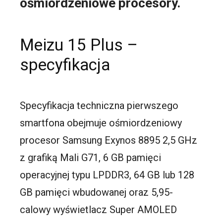
ośmiordzeniowe procesory.
Meizu 15 Plus –
specyfikacja
Specyfikacja techniczna pierwszego
smartfona obejmuje ośmiordzeniowy
procesor Samsung Exynos 8895 2,5 GHz
z grafiką Mali G71, 6 GB pamięci
operacyjnej typu LPDDR3, 64 GB lub 128
GB pamięci wbudowanej oraz 5,95-
calowy wyświetlacz Super AMOLED