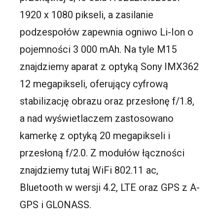
1920 x 1080 pikseli, a zasilanie
podzespołów zapewnia ogniwo Li-Ion o
pojemności 3 000 mAh. Na tyle M15
znajdziemy aparat z optyką Sony IMX362
12 megapikseli, oferujący cyfrową
stabilizację obrazu oraz przesłonę f/1.8,
a nad wyświetlaczem zastosowano
kamerkę z optyką 20 megapikseli i
przesłoną f/2.0. Z modułów łączności
znajdziemy tutaj WiFi 802.11 ac,
Bluetooth w wersji 4.2, LTE oraz GPS z A-
GPS i GLONASS.