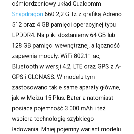
ośmiordzeniowy układ Qualcomm
Snapdragon
660 2,2 GHz z grafiką Adreno
512 oraz 4 GB pamięci operacyjnej typu
LPDDR4. Na pliki dostaniemy 64 GB lub
128 GB pamięci wewnętrznej, a łączność
zapewnią moduły: WiFi 802.11 ac,
Bluetooth w wersji 4.2, LTE oraz GPS z A-
GPS i GLONASS. W modelu tym
zastosowano takie same aparaty główne,
jak w Meizu 15 Plus. Bateria natomiast
posiada pojemność 3 000 mAh i też
wspiera technologię szybkiego
ładowania. Mniej pojemny wariant modelu