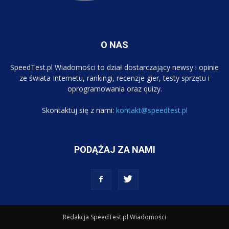
O NAS
SpeedTest.pl Wiadomości to dział dostarczający newsy i opinie
ze świata Internetu, rankingi, recenzje gier, testy sprzętu i
oprogramowania oraz quizy.
Skontaktuj się z nami:
kontakt@speedtest.pl
PODĄŻAJ ZA NAMI
Redakcja SpeedTest.pl Wiadomości