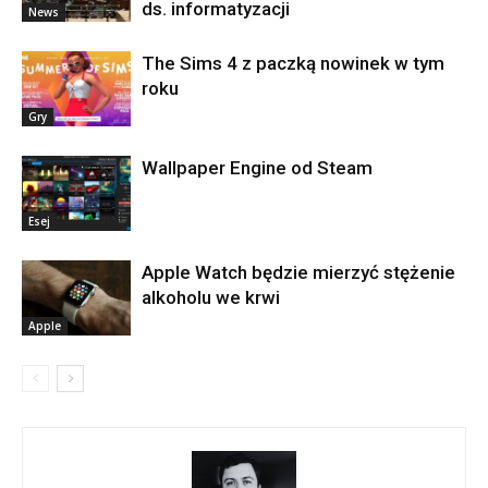
ds. informatyzacji
News
The Sims 4 z paczką nowinek w tym
roku
Gry
Wallpaper Engine od Steam
Esej
Apple Watch będzie mierzyć stężenie
alkoholu we krwi
Apple