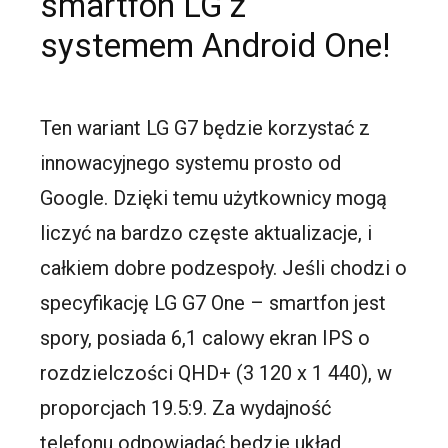
smartfon LG z
systemem Android One!
Ten wariant LG G7 będzie korzystać z
innowacyjnego systemu prosto od
Google. Dzięki temu użytkownicy mogą
liczyć na bardzo częste aktualizacje, i
całkiem dobre podzespoły. Jeśli chodzi o
specyfikację LG G7 One – smartfon jest
spory, posiada 6,1 calowy ekran IPS o
rozdzielczości QHD+ (3 120 x 1 440), w
proporcjach 19.5:9. Za wydajność
telefonu odpowiadać będzie układ