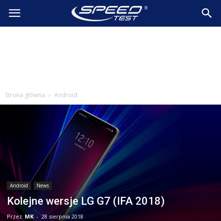
SpeedTest.pl
Wiadomości
Strona główna
Android
Android
News
Kolejne wersje LG G7 (IFA 2018)
Przez
MK
-
28 sierpnia 2018