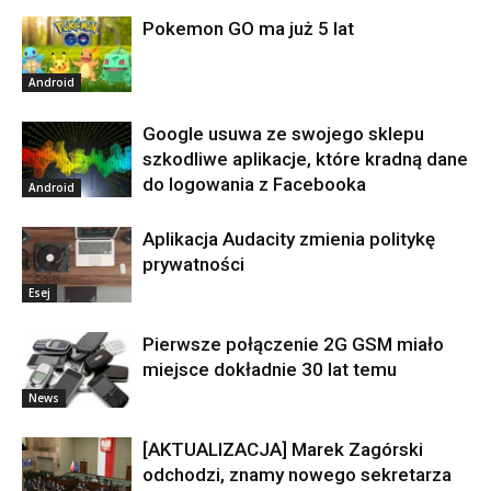
Pokemon GO ma już 5 lat
Android
Google usuwa ze swojego sklepu
szkodliwe aplikacje, które kradną dane
do logowania z Facebooka
Android
Aplikacja Audacity zmienia politykę
prywatności
Esej
Pierwsze połączenie 2G GSM miało
miejsce dokładnie 30 lat temu
News
[AKTUALIZACJA] Marek Zagórski
odchodzi, znamy nowego sekretarza