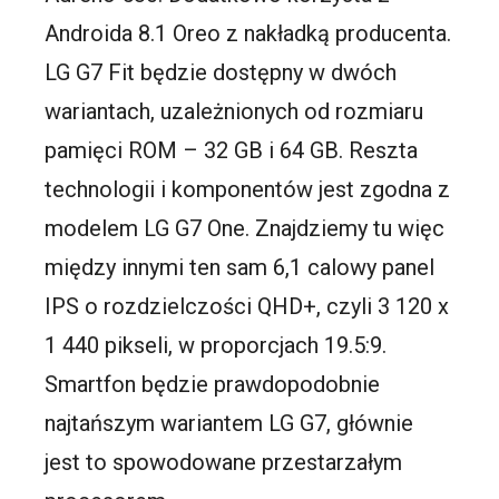
Androida 8.1 Oreo z nakładką producenta.
LG G7 Fit będzie dostępny w dwóch
wariantach, uzależnionych od rozmiaru
pamięci ROM – 32 GB i 64 GB. Reszta
technologii i komponentów jest zgodna z
modelem LG G7 One. Znajdziemy tu więc
między innymi ten sam 6,1 calowy panel
IPS o rozdzielczości QHD+, czyli 3 120 x
1 440 pikseli, w proporcjach 19.5:9.
Smartfon będzie prawdopodobnie
najtańszym wariantem LG G7, głównie
jest to spowodowane przestarzałym