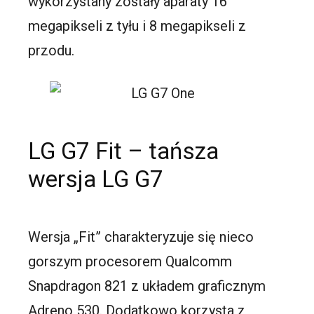
wykorzystany zostały aparaty 16
megapikseli z tyłu i 8 megapikseli z
przodu.
LG G7 Fit – tańsza
wersja LG G7
Wersja „Fit” charakteryzuje się nieco
gorszym procesorem Qualcomm
Snapdragon 821 z układem graficznym
Adreno 530. Dodatkowo korzysta z