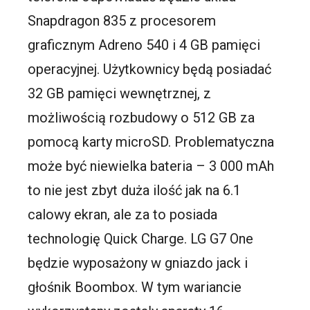
Snapdragon 835 z procesorem
graficznym Adreno 540 i 4 GB pamięci
operacyjnej. Użytkownicy będą posiadać
32 GB pamięci wewnętrznej, z
możliwością rozbudowy o 512 GB za
pomocą karty microSD. Problematyczna
może być niewielka bateria – 3 000 mAh
to nie jest zbyt duża ilość jak na 6.1
calowy ekran, ale za to posiada
technologię Quick Charge. LG G7 One
będzie wyposażony w gniazdo jack i
głośnik Boombox. W tym wariancie