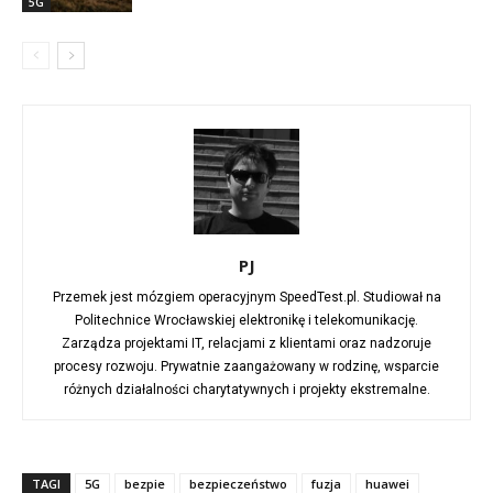
5G
PJ
Przemek jest mózgiem operacyjnym SpeedTest.pl. Studiował na
Politechnice Wrocławskiej elektronikę i telekomunikację.
Zarządza projektami IT, relacjami z klientami oraz nadzoruje
procesy rozwoju. Prywatnie zaangażowany w rodzinę, wsparcie
różnych działalności charytatywnych i projekty ekstremalne.
TAGI
5G
bezpie
bezpieczeństwo
fuzja
huawei