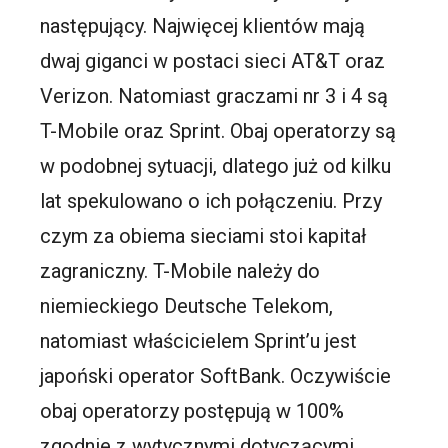
następujący. Najwięcej klientów mają
dwaj giganci w postaci sieci AT&T oraz
Verizon. Natomiast graczami nr 3 i 4 są
T-Mobile oraz Sprint. Obaj operatorzy są
w podobnej sytuacji, dlatego już od kilku
lat spekulowano o ich połączeniu. Przy
czym za obiema sieciami stoi kapitał
zagraniczny. T-Mobile należy do
niemieckiego Deutsche Telekom,
natomiast właścicielem Sprint’u jest
japoński operator SoftBank. Oczywiście
obaj operatorzy postępują w 100%
zgodnie z wytycznymi dotyczącymi