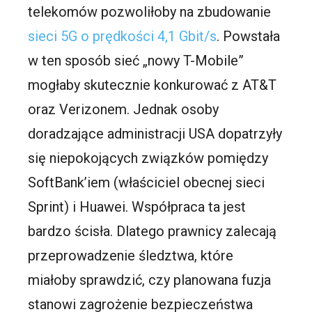
telekomów pozwoliłoby na zbudowanie
sieci 5G o prędkości 4,1 Gbit/s
. Powstała
w ten sposób sieć „nowy T-Mobile”
mogłaby skutecznie konkurować z AT&T
oraz Verizonem. Jednak osoby
doradzające administracji USA dopatrzyły
się niepokojących związków pomiędzy
SoftBank’iem (właściciel obecnej sieci
Sprint) i Huawei. Współpraca ta jest
bardzo ścisła. Dlatego prawnicy zalecają
przeprowadzenie śledztwa, które
miałoby sprawdzić, czy planowana fuzja
stanowi zagrożenie bezpieczeństwa