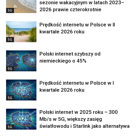
sezonie wakacyjnym w latach 2023–
2026 prawie czterokrotnie
5G
Prędkość internetu w Polsce w II
kwartale 2026 roku
5G
Polski internet szybszy od
niemieckiego o 45%
5G
Prędkość internetu w Polsce w I
kwartale 2026 roku
5G
Polski internet w 2025 roku – 300
Mb/s w 5G, większy zasięg
światłowodu i Starlink jako alternatywa
5G