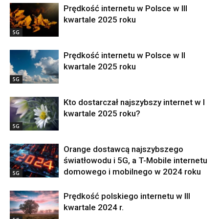
Prędkość internetu w Polsce w III
kwartale 2025 roku
5G
Prędkość internetu w Polsce w II
kwartale 2025 roku
5G
Kto dostarczał najszybszy internet w I
kwartale 2025 roku?
5G
Orange dostawcą najszybszego
światłowodu i 5G, a T-Mobile internetu
domowego i mobilnego w 2024 roku
5G
Prędkość polskiego internetu w III
kwartale 2024 r.