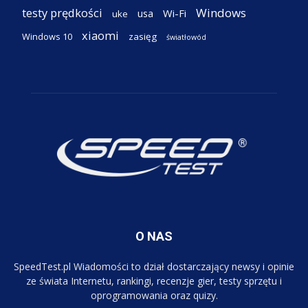
testy prędkości
Windows
Wi-Fi
usa
uke
xiaomi
Windows 10
zasięg
światłowód
O NAS
SpeedTest.pl Wiadomości to dział dostarczający newsy i opinie
ze świata Internetu, rankingi, recenzje gier, testy sprzętu i
oprogramowania oraz quizy.