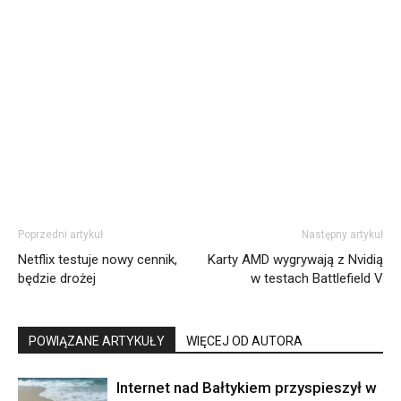
Poprzedni artykuł
Następny artykuł
Netflix testuje nowy cennik,
Karty AMD wygrywają z Nvidią
będzie drożej
w testach Battlefield V
POWIĄZANE ARTYKUŁY
WIĘCEJ OD AUTORA
Internet nad Bałtykiem przyspieszył w