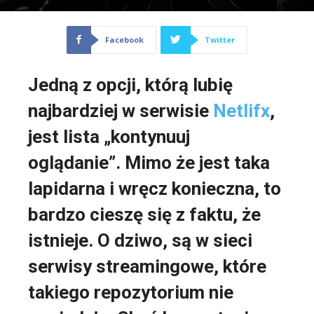
Facebook
Twitter
Jedną z opcji, którą lubię
najbardziej w serwisie
Netlifx
,
jest lista „kontynuuj
oglądanie”. Mimo że jest taka
lapidarna i wręcz konieczna, to
bardzo cieszę się z faktu, że
istnieje. O dziwo, są w sieci
serwisy streamingowe, które
takiego repozytorium nie