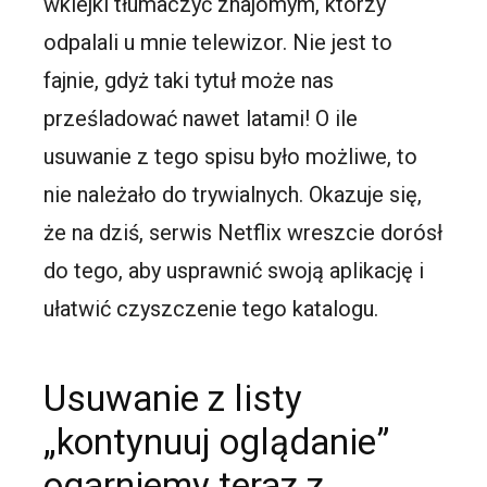
wklejki tłumaczyć znajomym, którzy
odpalali u mnie telewizor. Nie jest to
fajnie, gdyż taki tytuł może nas
prześladować nawet latami! O ile
usuwanie z tego spisu było możliwe, to
nie należało do trywialnych. Okazuje się,
że na dziś, serwis Netflix wreszcie dorósł
do tego, aby usprawnić swoją aplikację i
ułatwić czyszczenie tego katalogu.
Usuwanie z listy
„kontynuuj oglądanie”
ogarniemy teraz z