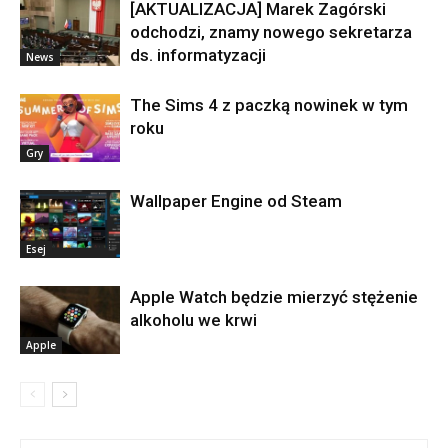
[AKTUALIZACJA] Marek Zagórski
odchodzi, znamy nowego sekretarza
ds. informatyzacji
News
The Sims 4 z paczką nowinek w tym
roku
Gry
Wallpaper Engine od Steam
Esej
Apple Watch będzie mierzyć stężenie
alkoholu we krwi
Apple