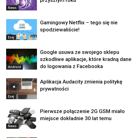
News
Gamingowy Netflix – tego się nie
spodziewaliście!
Esej
Google usuwa ze swojego sklepu
szkodliwe aplikacje, które kradną dane
do logowania z Facebooka
Android
Aplikacja Audacity zmienia politykę
prywatności
Esej
Pierwsze połączenie 2G GSM miało
miejsce dokładnie 30 lat temu
News