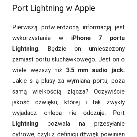
Port
Lightning w Apple
Pierwszą potwierdzoną informacją jest
wykorzystanie w
iPhone
7 portu
Lightning
. Będzie on umieszczony
zamiast portu słuchawkowego. Jest on o
wiele węższy niż
3.5 mm audio jack.
Jakie s ą plusy za wymianą portu, poza
samą wielkością złącza? Oczywiście
jakość dźwięku, której i tak zwykły
wyjadacz chleba nie odczuje. Port
Lightning
pozwala na przesyłanie
cyfrowe, czyli z definicji dźwięk powinien