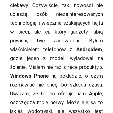
ciekawy. Oczywiście, taki nowości nie
ucieszą osób niezainteresowanych
technologią i wiecznie szukających
hejtu
w sieci, ale ci, który gadżety lubią
powinni, być zadowoleni. Byłem
właścicielem telefonów z
Androidem
,
gdzie jeden z modeli wylądował na
ścianie. Miałem nie raz z
ręce
produkty z
Windows
Phone
na pokładzie, o czym
rozmawiać nie chcę, bo szkoda czasu.
Uważam, że to, co oferuje nam
Apple
,
oszczędza moje nerwy. Może nie są to
jakieś wodotryski, ale wszystko jest