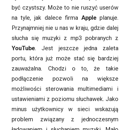
być czystszy. Może to nie ruszyć
userów
na tyle, jak dalece firma
Apple
planuje.
Przynajmniej nie u nas w kraju, gdzie dalej
słucha się muzyki z mp3 pobranych z
YouTube
. Jest jeszcze jedna zaleta
portu, która już może stać się bardziej
zauważalna. Chodzi o to, że takie
podłączenie pozwoli na większe
możliwości sterowania multimediami i
ustawieniami z poziomu słuchawek. Jako
minus użytkownicy w sieci wskazują
problem związany z jednoczesnym
ładowaniem i słuchaniem muzyki. Mało