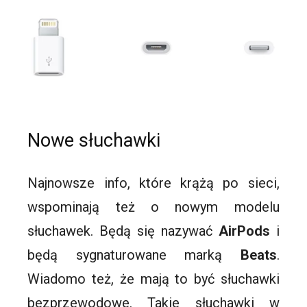
Nowe słuchawki
Najnowsze info, które krążą po sieci,
wspominają też o nowym modelu
słuchawek. Będą się nazywać
AirPods
i
będą
sygnaturowane
marką
Beats
.
Wiadomo też, że mają to być słuchawki
bezprzewodowe. Takie słuchawki w