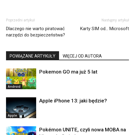
Poprzedni artykuł
Następny artykuł
Dlaczego nie warto piratować
Karty SIM od… Microsoft
narzędzi do bezpieczeństwa?
POWIĄZANE ARTYKUŁY
WIĘCEJ OD AUTORA
Pokemon GO ma już 5 lat
Android
Apple iPhone 13: jaki będzie?
Apple
Pokémon UNITE, czyli nowa MOBA na