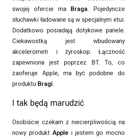
swojej ofercie ma
Braga
. Pojedyncze
słuchawki ładowane są w specjalnym etui.
Dodatkowo posiadają dotykowe panele.
Ciekawostką jest wbudowany
akcelerometr i żyroskop. Łączność
zapewniona jest poprzez
BT
. To, co
zaoferuje Apple, ma być podobne do
produktu
Bragi
.
I tak będą marudzić
Osobiście czekam z niecierpliwością na
nowy produkt
Apple
i jestem go mocno