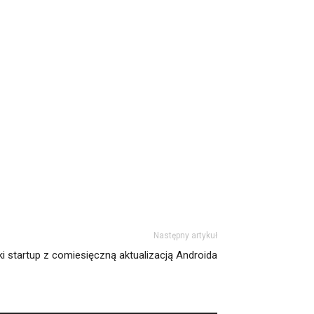
Następny artykuł
ki startup z comiesięczną aktualizacją Androida