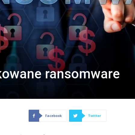
ekowane ransomware
Facebook
Twitter