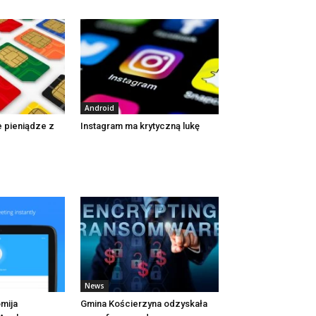
Android
 pieniądze z
Instagram ma krytyczną lukę
News
mija
Gmina Kościerzyna odzyskała