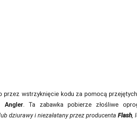
o przez wstrzyknięcie kodu za pomocą przejętych
ię
Angler
. Ta zabawka pobierze złośliwe opr
 lub dziurawy i niezałatany przez producenta
Flash
,