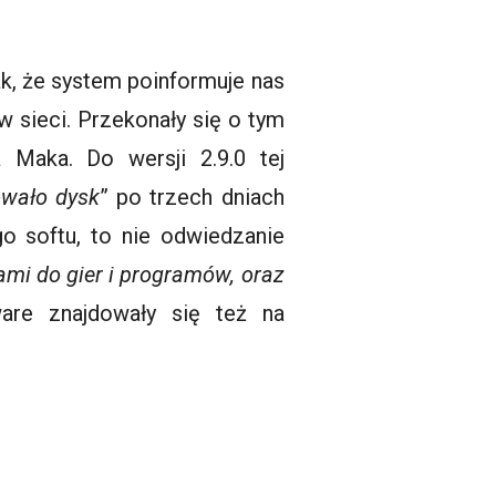
ak, że system poinformuje nas
w sieci. Przekonały się o tym
 Maka. Do wersji 2.9.0 tej
owało dysk
” po trzech dniach
go softu, to nie odwiedzanie
lami do gier i programów, oraz
are znajdowały się też na