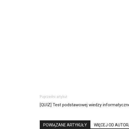
Poprzedni artykuł
[QUIZ] Test podstawowej wiedzy informatyczn
POWIĄZANE ARTYKUŁY
WIĘCEJ OD AUTOR