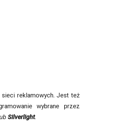
 sieci reklamowych. Jest też
ogramowanie wybrane przez
 lub
Silverlight
.