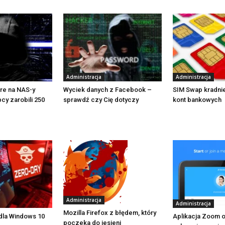
Administracja
Administracja
re na NAS-y
Wyciek danych z Facebook –
SIM Swap kradnie
cy zarobili 250
sprawdź czy Cię dotyczy
kont bankowych
Administracja
Administracja
Mozilla Firefox z błędem, który
dla Windows 10
Aplikacja Zoom o
poczeka do jesieni