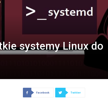
kie systemy Linux do
Facebook
Twitter