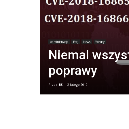
Administracja
Esej
News
Wirusy
Niemal wszyst
poprawy
Przez
BS
-
2 lutego 2019