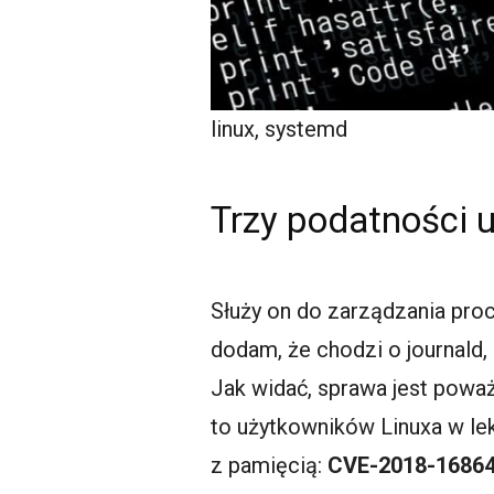
linux, systemd
Trzy podatności 
Służy on do zarządzania pro
dodam, że chodzi o journald,
Jak widać, sprawa jest poważ
to użytkowników Linuxa w le
z pamięcią:
CVE-2018-1686