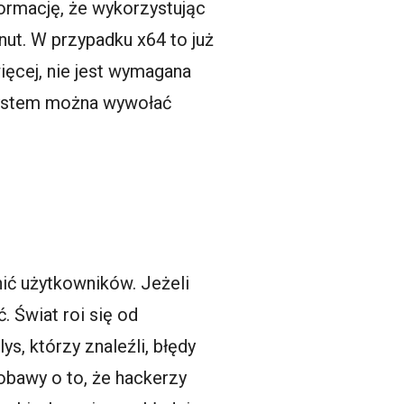
ormację, że wykorzystując
ut. W przypadku x64 to już
ięcej, nie jest wymagana
 system można wywołać
nić użytkowników. Jeżeli
. Świat roi się od
ys, którzy znaleźli, błędy
obawy o to, że hackerzy