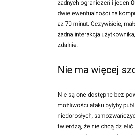
żadnych ograniczeń i jeden
O
dwie ewentualności na komput
aż 70 minut. Oczywiście, mał
żadna interakcja użytkownik
zdalnie.
Nie ma więcej szc
Nie są one dostępne bez powo
możliwości ataku byłyby publ
niedorosłych, samozwańczyc
twierdzą, że nie chcą dzieli