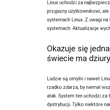
Linux uchodzi za najbezpieczn
przyjazny użytkownikowi, ale
systemach Linux. Z uwagi na 
systemach. Aktualizacje wyc
Okazuje się jedna
świecie ma dziury
Ludzie są omylni i nawet Li
rzadko zdarza, by niemal wsz
atak. System ten uchodzi za t
dystrybucji. Tylko niektóre na