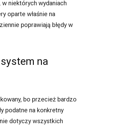
n, w niektórych wydaniach
ery oparte właśnie na
dziennie poprawiają błędy w
y system na
okowany, bo przecież bardzo
ły podatne na konkretny
k nie dotyczy wszystkich