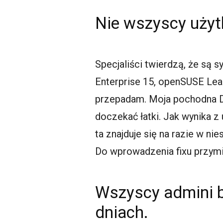
Nie wszyscy użyt
Specjaliści twierdzą, że są 
Enterprise 15, openSUSE Leap 
przepadam. Moja pochodna De
doczekać łatki. Jak wynika z
ta znajduje się na razie w ni
Do wprowadzenia fixu przymi
Wszyscy admini b
dniach.