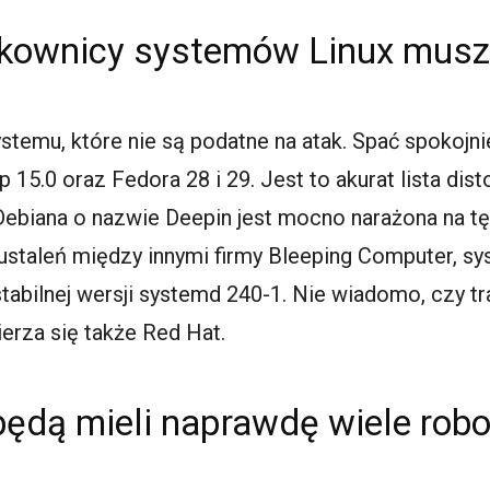
kownicy systemów Linux muszą
systemu, które nie są podatne na atak. Spać spokoj
15.0 oraz Fedora 28 i 29. Jest to akurat lista disto
biana o nazwie Deepin jest mocno narażona na tę
 ustaleń między innymi firmy Bleeping Computer, sys
estabilnej wersji systemd 240-1. Nie wiadomo, czy tr
erza się także Red Hat.
ędą mieli naprawdę wiele robo