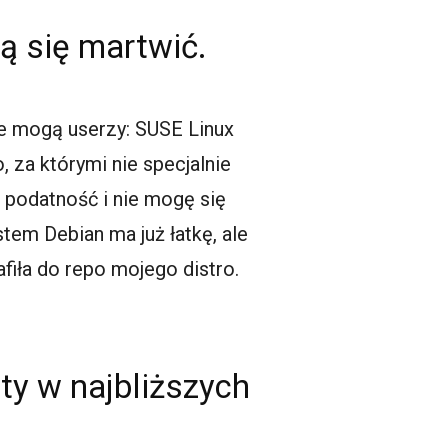
 się martwić.
nie mogą userzy: SUSE Linux
, za którymi nie specjalnie
 podatność i nie mogę się
tem Debian ma już łatkę, ale
afiła do repo mojego distro.
ty w najbliższych