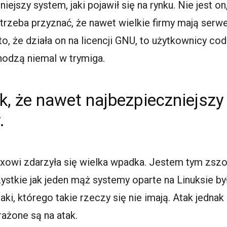
iejszy system, jaki pojawił się na rynku. Nie jest o
 trzeba przyznać, że nawet wielkie firmy mają serw
to, że działa on na licencji GNU, to użytkownicy co
hodzą niemal w trymiga.
k, że nawet najbezpieczniejsz
.
nuxowi zdarzyła się wielka wpadka. Jestem tym zsz
ystkie jak jeden mąż systemy oparte na Linuksie by
aki, którego takie rzeczy się nie imają. Atak jedna
rażone są na atak.