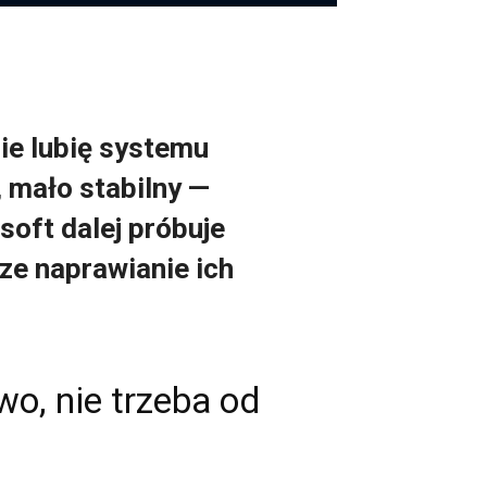
Nie lubię systemu
, mało stabilny —
oft dalej próbuje
ze naprawianie ich
o, nie trzeba od