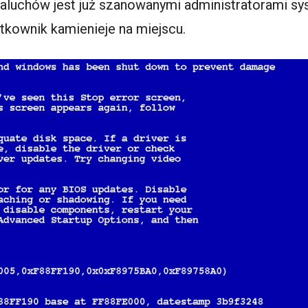
aluchów jest już szanowanymi administratorami sy
ytkownik kamienieje na miejscu.