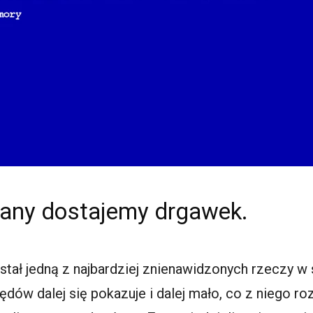
krany dostajemy drgawek.
stał jedną z najbardziej znienawidzonych rzeczy 
ędów dalej się pokazuje i dalej mało, co z niego r