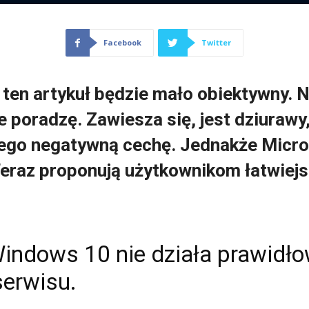
Facebook
Twitter
 ten artykuł będzie mało obiektywny. 
e poradzę. Zawiesza się, jest dziurawy
jego negatywną cechę. Jednakże Micros
Teraz proponują użytkownikom łatwiejs
indows 10 nie działa prawidłow
serwisu.