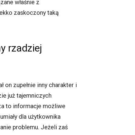
zane właśnie z
lekko zaskoczony taką
y rzadziej
ał on zupełnie inny charakter i
ie już tajemniczych
za to informacje możliwe
umiały dla użytkownika
anie problemu. Jeżeli zaś