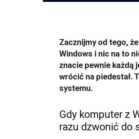
Zacznijmy od tego, że
Windows i nic na to ni
znacie pewnie każdą 
wrócić na piedestał. 
systemu.
Gdy komputer z W
razu dzwonić do 