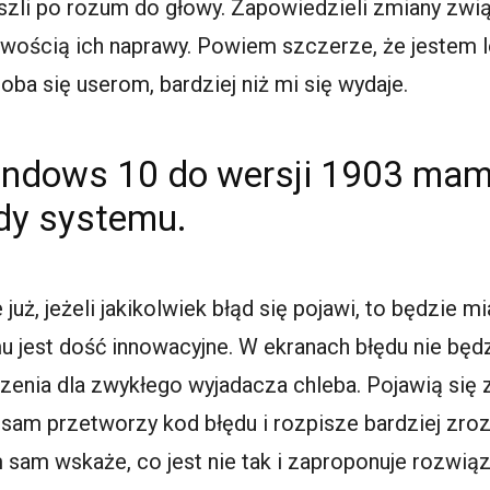
li po rozum do głowy. Zapowiedzieli zmiany zwią
wością ich naprawy. Powiem szczerze, że jestem 
oba się userom, bardziej niż mi się wydaje.
Windows 10 do wersji 1903 mam
dy systemu.
już, jeżeli jakikolwiek błąd się pojawi, to będzie mi
 jest dość innowacyjne. W ekranach błędu nie będz
enia dla zwykłego wyjadacza chleba. Pojawią się 
sam przetworzy kod błędu i rozpisze bardziej zroz
 sam wskaże, co jest nie tak i zaproponuje rozwiąz