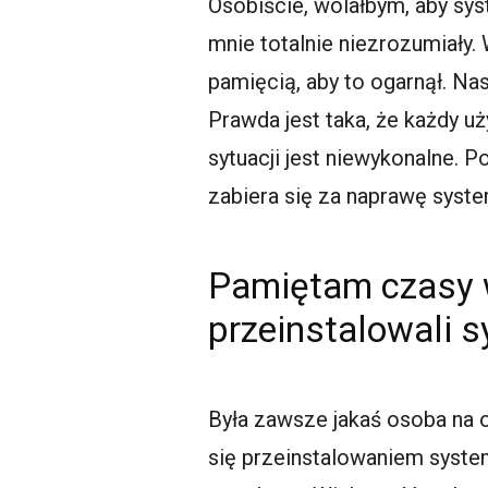
Osobiście, wolałbym, aby syst
mnie totalnie niezrozumiały.
pamięcią, aby to ogarnął. Na
Prawda jest taka, że każdy u
sytuacji jest niewykonalne. 
zabiera się za naprawę syste
Pamiętam czasy 
przeinstalowali 
Była zawsze jakaś osoba na os
się przeinstalowaniem system