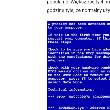
popularne. Większość tych m
godzinę tyle, że normalny uż