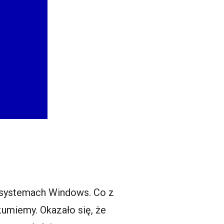
w systemach Windows. Co z
ozumiemy. Okazało się, że