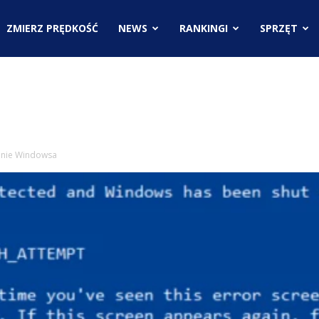
.pl
ZMIERZ PRĘDKOŚĆ
NEWS
RANKINGI
SPRZĘT
ci
anie Windowsa