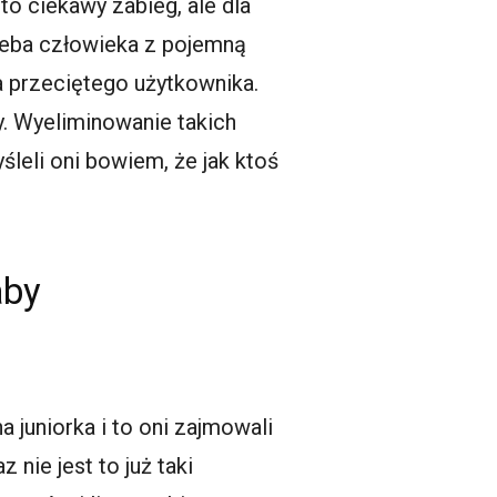
to ciekawy zabieg, ale dla
rzeba człowieka z pojemną
la przeciętego użytkownika.
y. Wyeliminowanie takich
śleli oni bowiem, że jak ktoś
aby
 juniorka i to oni zajmowali
nie jest to już taki