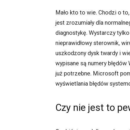
Mało kto to wie. Chodzi o to,
jest zrozumiały dla normal
diagnostykę. Wystarczy tylko
nieprawidłowy sterownik, wir
uszkodzony dysk twardy i wi
wypisane są numery błędów W
już potrzebne. Microsoft po
wyświetlania błędów system
Czy nie jest to 