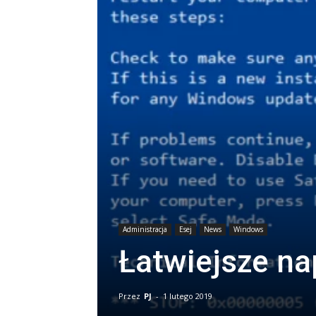
Administracja
Esej
News
Windows
Łatwiejsze n
Przez
PJ
-
1 lutego 2019