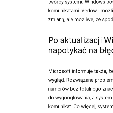
twórcy systemu Windows posz
komunikatami błędów i możli
zmianą, ale możliwe, że spod
Po aktualizacji 
napotykać na błę
Microsoft informuje także, że 
wygląd. Rozwiązane problemu
numerów bez totalnego znacz
do wygooglowania, a system 
komunikat. Co więcej, system