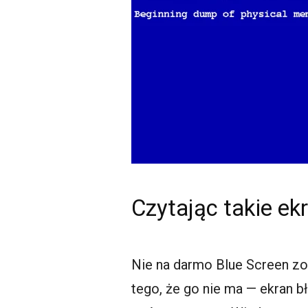
Czytając takie e
Nie na darmo Blue Screen zo
tego, że go nie ma — ekran bł