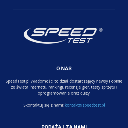
O NAS
SpeedTest.pl Wiadomości to dział dostarczający newsy i opinie
ze świata Internetu, rankingi, recenzje gier, testy sprzętu i
oprogramowania oraz quizy.
Skontaktuj się z nami:
kontakt@speedtest.pl
PODĄŻAJ ZA NAMI