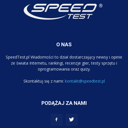
O NAS
SpeedTest.pl Wiadomości to dział dostarczający newsy i opinie
ze świata Internetu, rankingi, recenzje gier, testy sprzętu i
oprogramowania oraz quizy.
Skontaktuj się z nami:
kontakt@speedtest.pl
PODĄŻAJ ZA NAMI