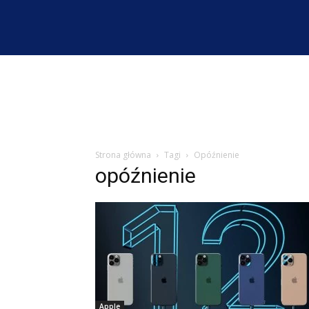
Strona główna
Tagi
Opóźnienie
opóźnienie
Apple