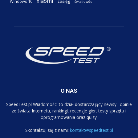
xiaomi
Windows 10
zasięg
światłowód
O NAS
SpeedTest.pl Wiadomości to dział dostarczający newsy i opinie
ze świata Internetu, rankingi, recenzje gier, testy sprzętu i
oprogramowania oraz quizy.
Skontaktuj się z nami:
kontakt@speedtest.pl