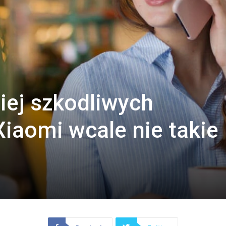
ziej szkodliwych
iaomi wcale nie takie