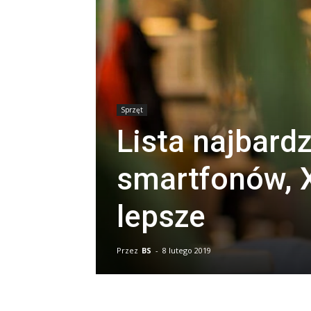
Sprzęt
Lista najbard
smartfonów, X
lepsze
Przez
BS
-
8 lutego 2019