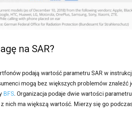
wagę na SAR?
rtfonów podają wartość parametru SAR w instrukc
sumenci mogą bez większych problemów znaleźć j
zy
BFS
. Organizacja podaje dwie wartości parametr
y z nich ma większą wartość. Mierzy się go podc