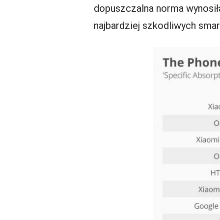
dopuszczalna norma wynosiła
najbardziej szkodliwych sma