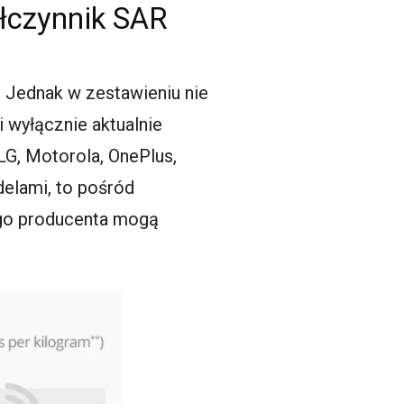
łczynnik SAR
. Jednak w zestawieniu nie
 wyłącznie aktualnie
LG, Motorola, OnePlus,
elami, to pośród
ego producenta mogą