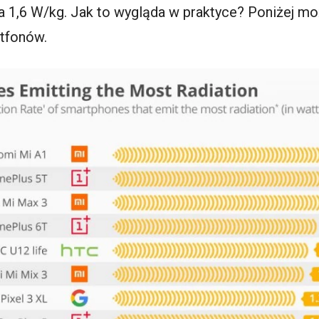
 1,6 W/kg. Jak to wygląda w praktyce? Poniżej moż
rtfonów.