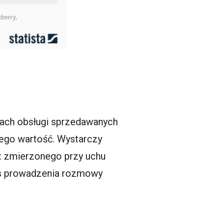
jach obsługi sprzedawanych
ego wartość. Wystarczy
u: zmierzonego przy uchu
zas prowadzenia rozmowy