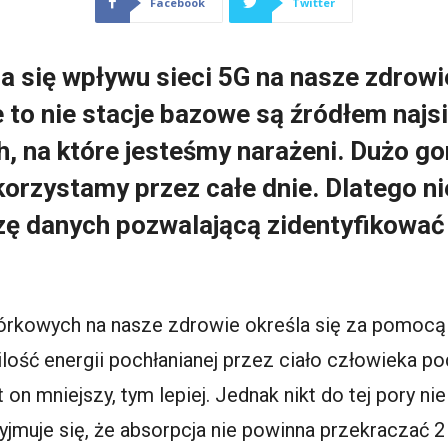
Facebook
Twitter
 się wpływu sieci 5G na nasze zdrowi
to nie stacje bazowe są źródłem najsi
, na które jesteśmy narażeni. Dużo g
korzystamy przez całe dnie. Dlatego n
ę danych pozwalającą zidentyfikować 
rkowych na nasze zdrowie określa się za pomocą
 ilość energii pochłanianej przez ciało człowieka p
t on mniejszy, tym lepiej. Jednak nikt do tej pory ni
jmuje się, że absorpcja nie powinna przekraczać 2