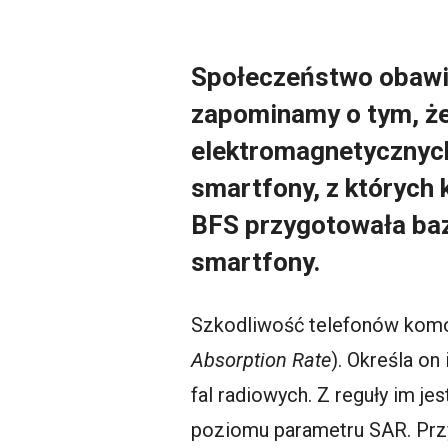
Społeczeństwo obawia
zapominamy o tym, że 
elektromagnetycznych
smartfony, z których 
BFS przygotowała baz
smartfony.
Szkodliwość telefonów komó
Absorption Rate
). Określa on
fal radiowych. Z reguły im jes
poziomu parametru SAR. Przy