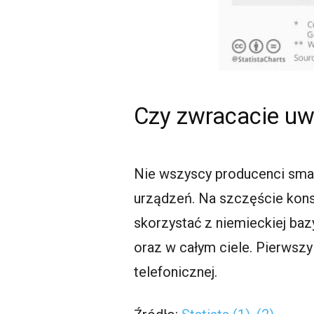
Czy zwracacie u
Nie wszyscy producenci sma
urządzeń. Na szczęście kon
skorzystać z niemieckiej ba
oraz w całym ciele. Pierwsz
telefonicznej.