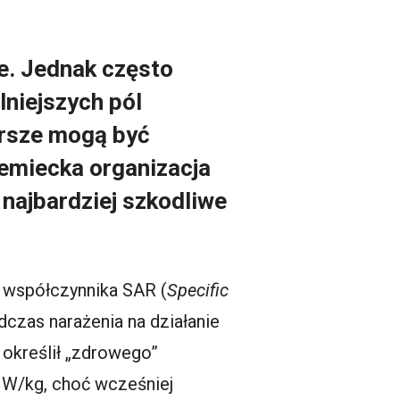
e. Jednak często
lniejszych pól
orsze mogą być
iemiecka organizacja
najbardziej szkodliwe
 współczynnika SAR (
Specific
odczas narażenia na działanie
e określił „zdrowego”
 W/kg, choć wcześniej