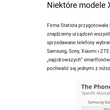
Niektóre modele 
Firma Statista przygotowała 
znajdziemy urządzeń wszystki
sprzedawane telefony wybrany
Samsung, Sony, Xiaomi i ZTE.
„najzdrowszych” smartfonów
pochwalić się jednymi z niż