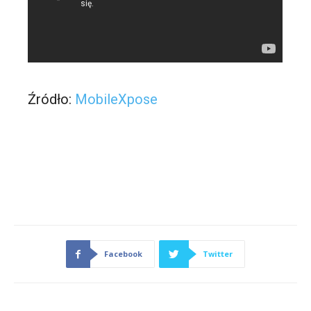
Źródło:
MobileXpose
Facebook
Twitter