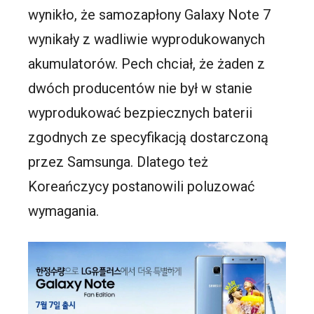
wynikło, że samozapłony Galaxy Note 7
wynikały z wadliwie wyprodukowanych
akumulatorów. Pech chciał, że żaden z
dwóch producentów nie był w stanie
wyprodukować bezpiecznych baterii
zgodnych ze specyfikacją dostarczoną
przez Samsunga. Dlatego też
Koreańczycy postanowili poluzować
wymagania.