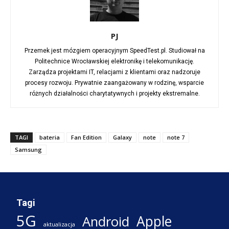
PJ
Przemek jest mózgiem operacyjnym SpeedTest.pl. Studiował na
Politechnice Wrocławskiej elektronikę i telekomunikację.
Zarządza projektami IT, relacjami z klientami oraz nadzoruje
procesy rozwoju. Prywatnie zaangażowany w rodzinę, wsparcie
różnych działalności charytatywnych i projekty ekstremalne.
TAGI
bateria
Fan Edition
Galaxy
note
note 7
Samsung
Tagi
5G
Apple
Android
aktualizacja