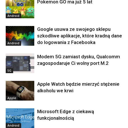
Pokemon GO ma już 5 lat
Android
Google usuwa ze swojego sklepu
szkodliwe aplikacje, które kradną dane
do logowania z Facebooka
Android
Modem 5G zamiast dysku, Qualcomm
zagospodaruje Ci wolny port M.2
5G
Apple Watch będzie mierzyć stężenie
alkoholu we krwi
Apple
Microsoft Edge z ciekawą
funkcjonalnością
Android