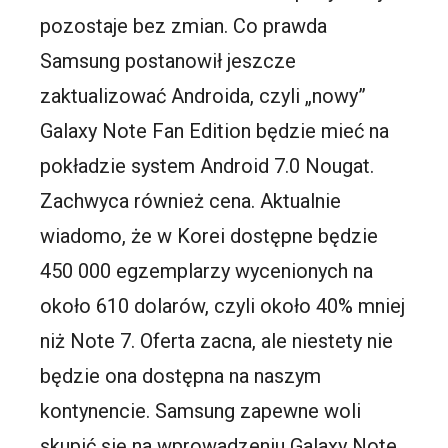
pozostaje bez zmian. Co prawda
Samsung postanowił jeszcze
zaktualizować Androida, czyli „nowy”
Galaxy Note Fan Edition będzie mieć na
pokładzie system Android 7.0 Nougat.
Zachwyca również cena. Aktualnie
wiadomo, że w Korei dostępne będzie
450 000 egzemplarzy wycenionych na
około 610 dolarów, czyli około 40% mniej
niż Note 7. Oferta zacna, ale niestety nie
będzie ona dostępna na naszym
kontynencie. Samsung zapewne woli
skupić się na wprowadzeniu Galaxy Note