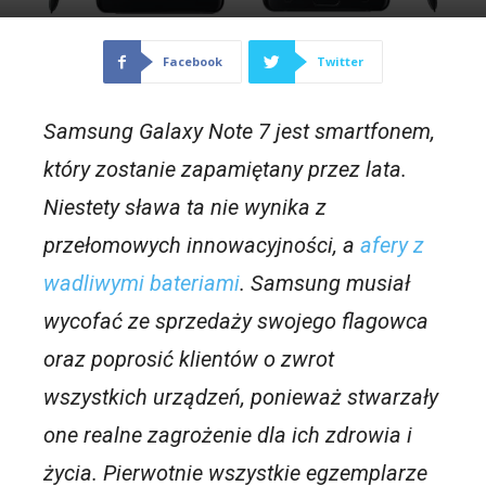
Facebook
Twitter
Samsung Galaxy Note 7 jest smartfonem,
który zostanie zapamiętany przez lata.
Niestety sława ta nie wynika z
przełomowych innowacyjności, a
afery z
wadliwymi bateriami
. Samsung musiał
wycofać ze sprzedaży swojego flagowca
oraz poprosić klientów o zwrot
wszystkich urządzeń, ponieważ stwarzały
one realne zagrożenie dla ich zdrowia i
życia. Pierwotnie wszystkie egzemplarze