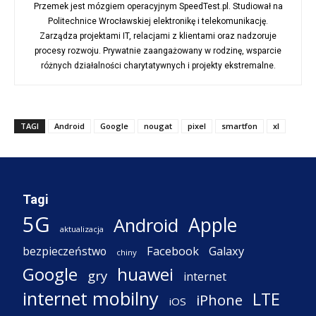
Przemek jest mózgiem operacyjnym SpeedTest.pl. Studiował na
Politechnice Wrocławskiej elektronikę i telekomunikację.
Zarządza projektami IT, relacjami z klientami oraz nadzoruje
procesy rozwoju. Prywatnie zaangażowany w rodzinę, wsparcie
różnych działalności charytatywnych i projekty ekstremalne.
TAGI
Android
Google
nougat
pixel
smartfon
xl
Tagi
5G
Apple
Android
aktualizacja
Facebook
Galaxy
bezpieczeństwo
chiny
Google
huawei
gry
internet
internet mobilny
LTE
iPhone
iOS