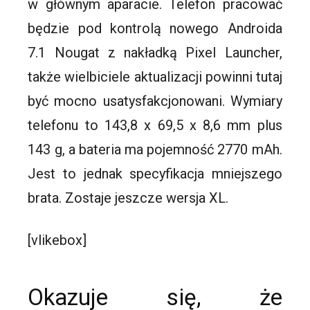
w głównym aparacie. Telefon pracować
będzie pod kontrolą nowego Androida
7.1 Nougat z nakładką Pixel Launcher,
także wielbiciele aktualizacji powinni tutaj
być mocno usatysfakcjonowani. Wymiary
telefonu to 143,8 x 69,5 x 8,6 mm plus
143 g, a bateria ma pojemność 2770 mAh.
Jest to jednak specyfikacja mniejszego
brata. Zostaje jeszcze wersja XL.
[vlikebox]
Okazuje się, że