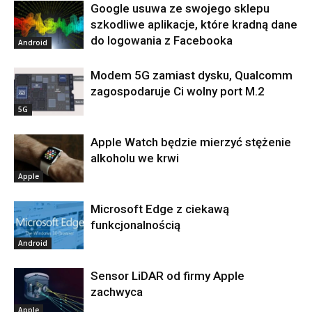
Google usuwa ze swojego sklepu
szkodliwe aplikacje, które kradną dane
do logowania z Facebooka
Android
Modem 5G zamiast dysku, Qualcomm
zagospodaruje Ci wolny port M.2
5G
Apple Watch będzie mierzyć stężenie
alkoholu we krwi
Apple
Microsoft Edge z ciekawą
funkcjonalnością
Android
Sensor LiDAR od firmy Apple
zachwyca
Apple