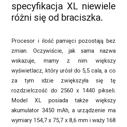
specyfikacja XL niewiele
różni się od braciszka.
Procesor i ilość pamięci pozostają bez
zmian. Oczywiście, jak sama nazwa
wskazuje, mamy z nim większy
wyświetlacz, który urósł do 5,5 cala, a co
za tym idzie zwiększyła się tę
rozdzielczość do 2560 x 1440 pikseli.
Model XL posiada także większy
akumulator 3450 mAh, a urządzenie ma
wymiary 154,7 x 75,7 x 8,6 mm i waży 168