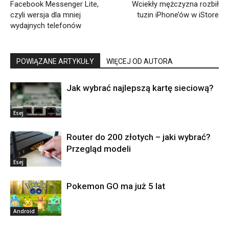
Facebook Messenger Lite,
Wciekły mężczyzna rozbił
czyli wersja dla mniej
tuzin iPhone’ów w iStore
wydajnych telefonów
POWIĄZANE ARTYKUŁY
WIĘCEJ OD AUTORA
Jak wybrać najlepszą kartę sieciową?
Esej
Router do 200 złotych – jaki wybrać?
Przegląd modeli
Esej
Pokemon GO ma już 5 lat
Android