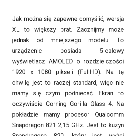
Jak można się zapewne domyślić, wersja
XL to większy brat. Zacznijmy może
jednak od mniejszego modelu. To
urządzenie posiada 5-calowy
wyświetlacz AMOLED o rozdzielczości
1920 x 1080 pikseli (FullHD). Na tę
chwilę jest to raczej standard, więc nie
mamy się czym podniecać. Ekran to
oczywiście Corning Gorilla Glass 4. Na
pokładzie mamy procesor Qualcomm
Snapdragon 821 2,15 GHz. Jest to kuzyn
Snapdragona 820, który jest wyżej