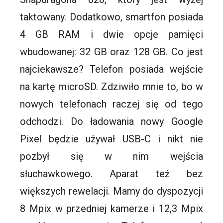
taktowany. Dodatkowo, smartfon posiada
4 GB RAM i dwie opcje pamięci
wbudowanej: 32 GB oraz 128 GB. Co jest
najciekawsze? Telefon posiada wejście
na kartę microSD. Zdziwiło mnie to, bo w
nowych telefonach raczej się od tego
odchodzi. Do ładowania nowy Google
Pixel będzie używał USB-C i nikt nie
pozbył się w nim wejścia
słuchawkowego. Aparat też bez
większych rewelacji. Mamy do dyspozycji
8 Mpix w przedniej kamerze i 12,3 Mpix