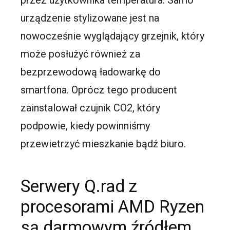
przez użytkownika temperatura. Samo
urządzenie stylizowane jest na
nowocześnie wyglądający grzejnik, który
może posłużyć również za
bezprzewodową ładowarkę do
smartfona. Oprócz tego producent
zainstalował czujnik CO2, który
podpowie, kiedy powinniśmy
przewietrzyć mieszkanie bądź biuro.
Serwery Q.rad z
procesorami AMD Ryzen
są darmowym źródłem