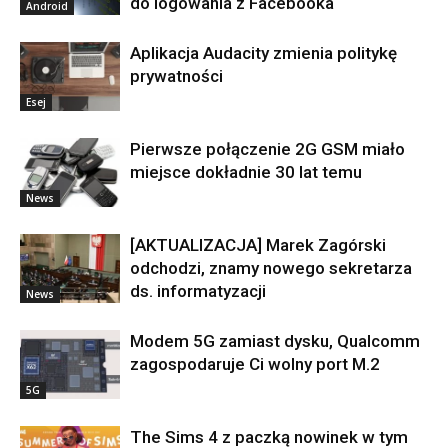
do logowania z Facebooka
Android
Aplikacja Audacity zmienia politykę
prywatności
Esej
Pierwsze połączenie 2G GSM miało
miejsce dokładnie 30 lat temu
News
[AKTUALIZACJA] Marek Zagórski
odchodzi, znamy nowego sekretarza
ds. informatyzacji
News
Modem 5G zamiast dysku, Qualcomm
zagospodaruje Ci wolny port M.2
5G
The Sims 4 z paczką nowinek w tym