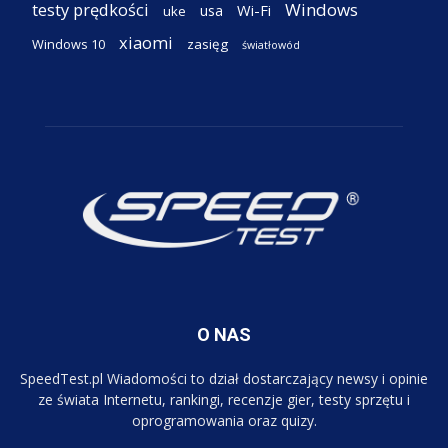
testy prędkości
Windows
Wi-Fi
usa
uke
xiaomi
Windows 10
zasięg
światłowód
O NAS
SpeedTest.pl Wiadomości to dział dostarczający newsy i opinie
ze świata Internetu, rankingi, recenzje gier, testy sprzętu i
oprogramowania oraz quizy.