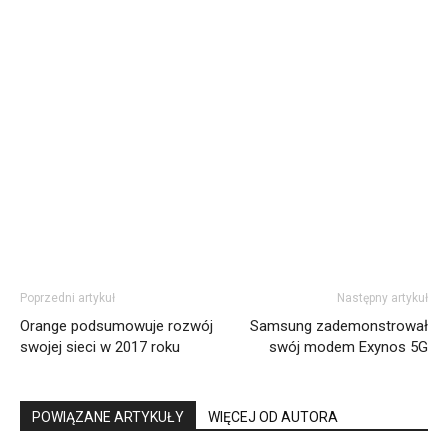
Poprzedni artykuł
Następny artykuł
Orange podsumowuje rozwój
Samsung zademonstrował
swojej sieci w 2017 roku
swój modem Exynos 5G
POWIĄZANE ARTYKUŁY
WIĘCEJ OD AUTORA