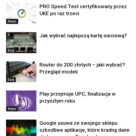
PRO Speed Test certyfikowany przez
UKE po raz trzeci
News
Jak wybrać najlepszą kartę sieciową?
Esej
Router do 200 złotych – jaki wybrać?
Przegląd modeli
Esej
Play przejmuje UPC, finalizacja w
przyszłym roku
News
Google usuwa ze swojego sklepu
szkodliwe aplikacje, które kradną dane