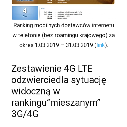
Ranking mobilnych dostawców internetu
w telefonie (bez roamingu krajowego) za
okres 1.03.2019 – 31.03.2019 (
link
).
Zestawienie 4G LTE
odzwierciedla sytuację
widoczną w
rankingu”mieszanym”
3G/4G