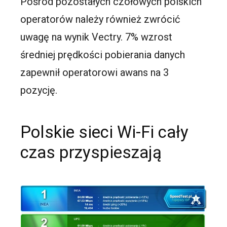
Pośród pozostałych czołowych polskich
operatorów należy również zwrócić
uwagę na wynik Vectry. 7% wzrost
średniej prędkości pobierania danych
zapewnił operatorowi awans na 3
pozycję.
Polskie sieci Wi-Fi cały
czas przyspieszają