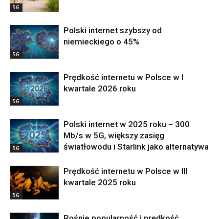
5G
Polski internet szybszy od
niemieckiego o 45%
5G
Prędkość internetu w Polsce w I
kwartale 2026 roku
5G
Polski internet w 2025 roku – 300
Mb/s w 5G, większy zasięg
światłowodu i Starlink jako alternatywa
5G
Prędkość internetu w Polsce w III
kwartale 2025 roku
5G
Rośnie popularność i prędkość