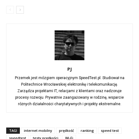
PJ
Przemek jest mózgiem operacyjnym SpeedTest.pl. Studiował na
Politechnice Wrocławskiej elektronikę i telekomunikację.
Zarządza projektami IT, relacjami z klientami oraz nadzoruje
procesy rozwoju. Prywatnie zaangażowany w rodzinę, wsparcie
różnych działalności charytatywnych i projekty ekstremalne.
TAGI
internet mobilny
prędkość
ranking
speed test
speedtest
testy prędkości
Wi-Fi