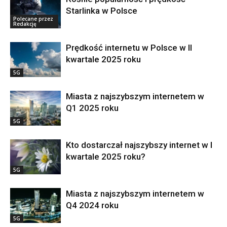
Starlinka w Polsce
Polecane przez
Redakcję
Prędkość internetu w Polsce w II
kwartale 2025 roku
5G
Miasta z najszybszym internetem w
Q1 2025 roku
5G
Kto dostarczał najszybszy internet w I
kwartale 2025 roku?
5G
Miasta z najszybszym internetem w
Q4 2024 roku
5G