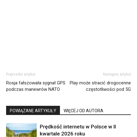
Poprzedni artykuł
Następny artykuł
Rosja fałszowała sygnał GPS
Play może stracić drogocenne
podczas manewrów NATO
częstotliwości pod 5G
POWIĄZANE ARTYKUŁY
WIĘCEJ OD AUTORA
Prędkość internetu w Polsce w II
kwartale 2026 roku