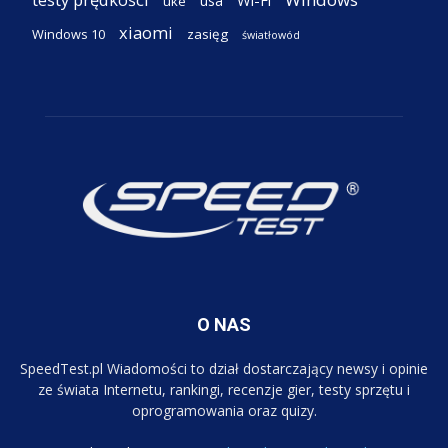
Wi-Fi
usa
uke
xiaomi
Windows 10
zasięg
światłowód
O NAS
SpeedTest.pl Wiadomości to dział dostarczający newsy i opinie
ze świata Internetu, rankingi, recenzje gier, testy sprzętu i
oprogramowania oraz quizy.