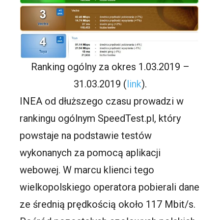
Ranking ogólny za okres 1.03.2019 –
31.03.2019 (
link
).
INEA od dłuższego czasu prowadzi w
rankingu ogólnym SpeedTest.pl, który
powstaje na podstawie testów
wykonanych za pomocą aplikacji
webowej. W marcu klienci tego
wielkopolskiego operatora pobierali dane
ze średnią prędkością około 117 Mbit/s.