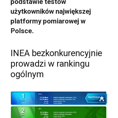
podstawie testów
użytkowników największej
platformy pomiarowej w
Polsce.
INEA bezkonkurencyjnie
prowadzi w rankingu
ogólnym