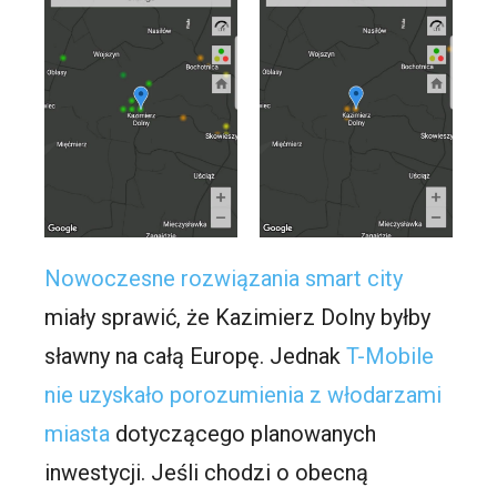
Nowoczesne rozwiązania smart city
miały sprawić, że Kazimierz Dolny byłby
sławny na całą Europę. Jednak
T-Mobile
nie uzyskało porozumienia z włodarzami
miasta
dotyczącego planowanych
inwestycji. Jeśli chodzi o obecną