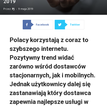
2019
Przez
PJ
-
9 maja 2019
Facebook
Twitter
Polacy korzystają z coraz to
szybszego internetu.
Pozytywny trend widać
zarówno wśród dostawców
stacjonarnych, jak i mobilnych.
Jednak użytkownicy dalej się
zastanawiają który dostawca
zapewnia najlepsze usługi w