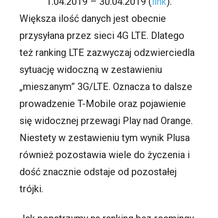
1.04.2019 – 30.04.2019 (
link
).
Większa ilość danych jest obecnie
przysyłana przez sieci 4G LTE. Dlatego
też ranking LTE zazwyczaj odzwierciedla
sytuację widoczną w zestawieniu
„mieszanym” 3G/LTE. Oznacza to dalsze
prowadzenie T-Mobile oraz pojawienie
się widocznej przewagi Play nad Orange.
Niestety w zestawieniu tym wynik Plusa
również pozostawia wiele do życzenia i
dość znacznie odstaje od pozostałej
trójki.