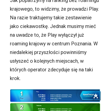
Jak popatrzymy na ranking bez roamingu
krajowego, to widzimy, że prowadzi Play.
Na razie traktujemy takie zestawienie
jako ciekawostkę. Jednak musimy mieć
na uwadze to, że Play wyłączył już
roaming krajowy w centrum Poznania. W
niedalekiej przyszłości powinniśmy
usłyszeć o kolejnych miejscach, w
których operator zdecyduje się na taki
krok.