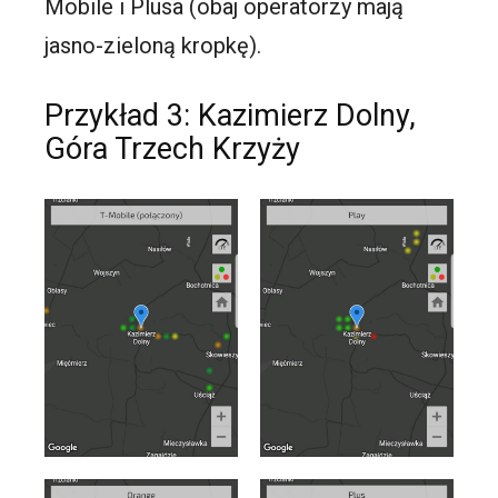
Mobile i Plusa (obaj operatorzy mają
jasno-zieloną kropkę).
Przykład 3: Kazimierz Dolny,
Góra Trzech Krzyży