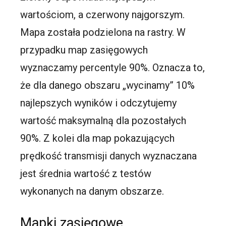
wartościom, a czerwony najgorszym.
Mapa została podzielona na rastry. W
przypadku map zasięgowych
wyznaczamy percentyle 90%. Oznacza to,
że dla danego obszaru „wycinamy” 10%
najlepszych wyników i odczytujemy
wartość maksymalną dla pozostałych
90%. Z kolei dla map pokazujących
prędkość transmisji danych wyznaczana
jest średnia wartość z testów
wykonanych na danym obszarze.
Mapki zasięgowe