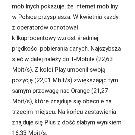
mobilnych pokazuje, że internet mobilny
w Polsce przyspiesza. W kwietniu każdy
z operatorów odnotował
kilkuprocentowy wzrost średniej
prędkości pobierania danych. Najszybsza
sieć w dalej należy do T-Mobile (22,63
Mbit/s). Z kolei Play umocnił swoją
pozycję (22,01 Mbit/s) zwiększając tym
samym przewagę nad Orange (21,27
Mbit/s), które znajduje się obecnie na
trzecim miejscu. Na końcu zestawienia
znajduje się Plus z dość słabym wynikiem
16,33 Mbit/s.