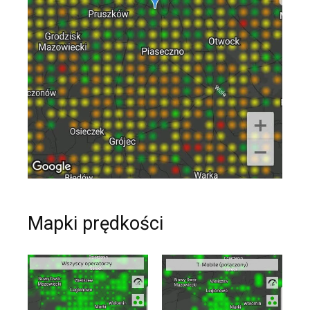
Mapki prędkości