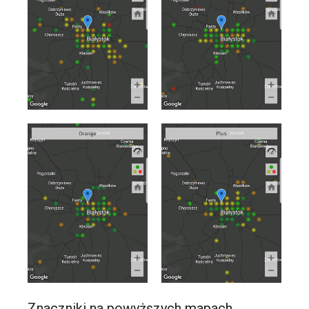
Znaczniki na powyższych mapach