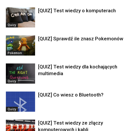
[QUIZ] Test wiedzy o komputerach
Quizy
[QUIZ] Sprawdź ile znasz Pokemonów
Pokemon
[QUIZ] Test wiedzy dla kochających
multimedia
Quizy
[QUIZ] Co wiesz o Bluetooth?
Quizy
[QUIZ] Test wiedzy ze złączy
komputerowych i kabli