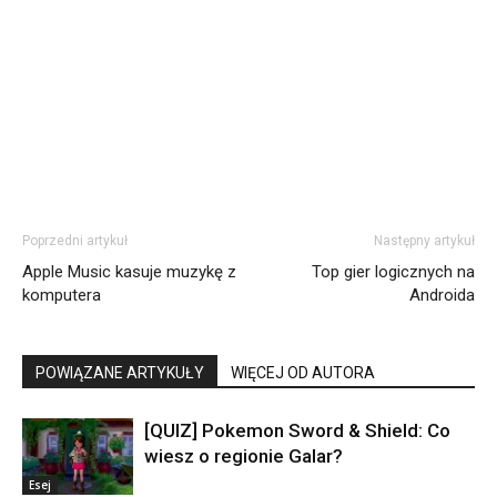
Poprzedni artykuł
Następny artykuł
Apple Music kasuje muzykę z
Top gier logicznych na
komputera
Androida
POWIĄZANE ARTYKUŁY
WIĘCEJ OD AUTORA
[QUIZ] Pokemon Sword & Shield: Co
wiesz o regionie Galar?
Esej