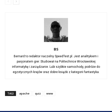
BS
Bernard to redaktor naczelny SpeedTest.pl. Jest analitykiem i
pasjonatem gier. Studiował na Politechnice Wrocławskiej
informatykę i zarządzanie. Lubi szybkie samochody, podróże do
egzotycznych krajów oraz dobre książki z kategorii fantastyka.
TAGI
apache
quiz
www