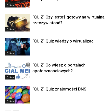
Quizy
[QUIZ] Czy jesteś gotowy na wirtualną
rzeczywistość?
Quizy
[QUIZ] Quiz wiedzy o wirtualizacji
Quizy
[QUIZ] Co wiesz o portalach
społecznościowych?
Quizy
[QUIZ] Quiz znajomości DNS
Quizy