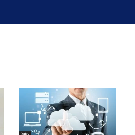
Quizy