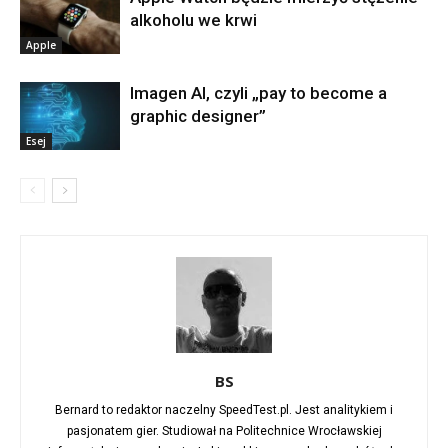
alkoholu we krwi
Apple
Imagen AI, czyli „pay to become a
graphic designer”
Esej
BS
Bernard to redaktor naczelny SpeedTest.pl. Jest analitykiem i
pasjonatem gier. Studiował na Politechnice Wrocławskiej