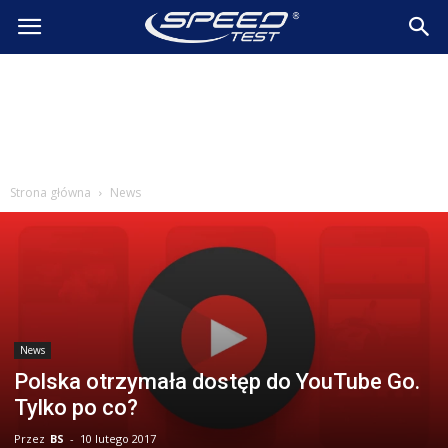
SpeedTest.pl
Wiadomości
Strona główna
News
News
Polska otrzymała dostęp do YouTube Go.
Tylko po co?
Przez
BS
-
10 lutego 2017