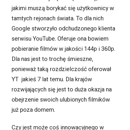
jakimi muszą borykać się użytkownicy w
tamtych rejonach świata. To dla nich
Google stworzyło odchudzonego klienta
serwisu YouTube. Oferuje ona bowiem
pobieranie filmów w jakości 144p i 360p.
Dla nas jest to trochę śmieszne,
ponieważ taką rozdzielczość oferował
YT jakieś 7 lat temu. Dla krajów
rozwijających się jest to duża okazja na
obejrzenie swoich ulubionych filmików
już poza domem.
Czy jest może coś innowacyjnego w