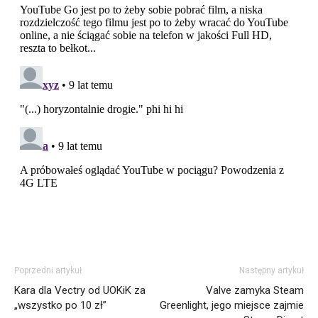
Poprzedni artykuł
Następny artykuł
Kara dla Vectry od UOKiK za
Valve zamyka Steam
„wszystko po 10 zł”
Greenlight, jego miejsce zajmie