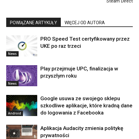
Steam Direct
POWIĄZANE ARTYKUŁY
WIĘCEJ OD AUTORA
PRO Speed Test certyfikowany przez
UKE po raz trzeci
News
Play przejmuje UPC, finalizacja w
przyszłym roku
News
Google usuwa ze swojego sklepu
szkodliwe aplikacje, które kradną dane
do logowania z Facebooka
Android
Aplikacja Audacity zmienia politykę
prywatności