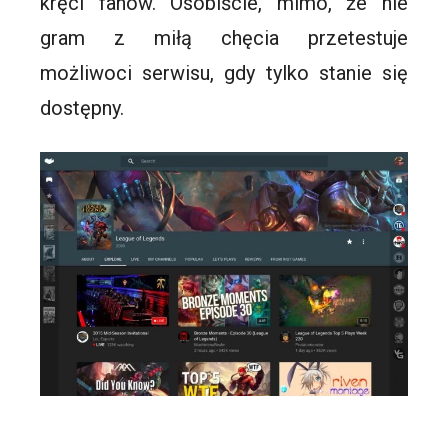
kręci fanów. Osobiście, mimo, że nie
gram z miłą chęcia przetestuje
możliwoci serwisu, gdy tylko stanie się
dostępny.