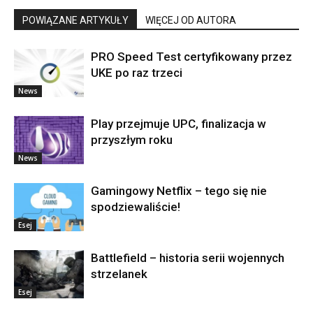
POWIĄZANE ARTYKUŁY
WIĘCEJ OD AUTORA
PRO Speed Test certyfikowany przez
UKE po raz trzeci
News
Play przejmuje UPC, finalizacja w
przyszłym roku
News
Gamingowy Netflix – tego się nie
spodziewaliście!
Esej
Battlefield – historia serii wojennych
strzelanek
Esej