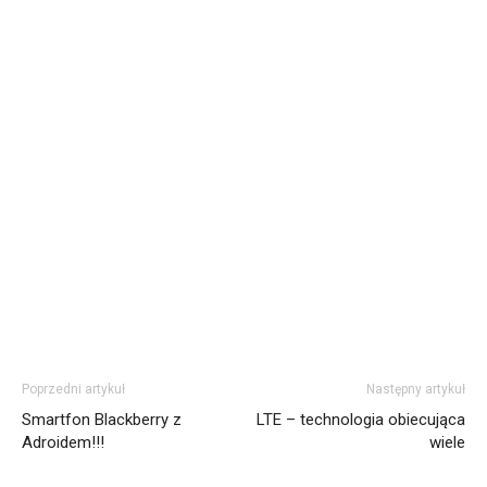
Poprzedni artykuł
Następny artykuł
Smartfon Blackberry z
LTE – technologia obiecująca
Adroidem!!!
wiele