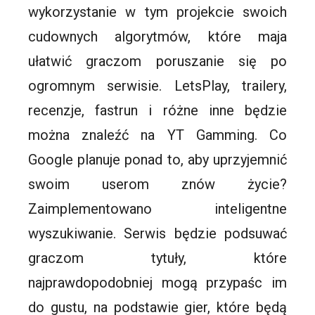
wykorzystanie w tym projekcie swoich
cudownych algorytmów, które maja
ułatwić graczom poruszanie się po
ogromnym serwisie. LetsPlay, trailery,
recenzje, fastrun i różne inne będzie
można znaleźć na YT Gamming. Co
Google planuje ponad to, aby uprzyjemnić
swoim userom znów życie?
Zaimplementowano inteligentne
wyszukiwanie. Serwis będzie podsuwać
graczom tytuły, które
najprawdopodobniej mogą przypaśc im
do gustu, na podstawie gier, które będą