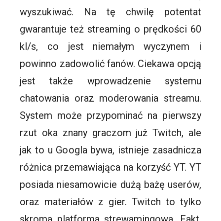
wyszukiwać. Na tę chwilę potentat
gwarantuje też streaming o prędkości 60
kl/s, co jest niemałym wyczynem i
powinno zadowolić fanów. Ciekawa opcją
jest także wprowadzenie systemu
chatowania oraz moderowania streamu.
System może przypominać na pierwszy
rzut oka znany graczom już Twitch, ale
jak to u Googla bywa, istnieje zasadnicza
różnica przemawiająca na korzyść YT. YT
posiada niesamowicie dużą bażę userów,
oraz materiałów z gier. Twitch to tylko
skroma platforma strewamingowa. Fakt,