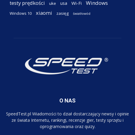
testy prędkości
Windows
Wi-Fi
usa
uke
xiaomi
Windows 10
zasięg
światłowód
O NAS
SpeedTest.pl Wiadomości to dział dostarczający newsy i opinie
ze świata Internetu, rankingi, recenzje gier, testy sprzętu i
oprogramowania oraz quizy.