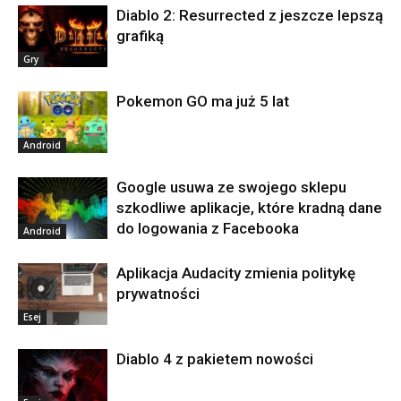
Diablo 2: Resurrected z jeszcze lepszą
grafiką
Gry
Pokemon GO ma już 5 lat
Android
Google usuwa ze swojego sklepu
szkodliwe aplikacje, które kradną dane
do logowania z Facebooka
Android
Aplikacja Audacity zmienia politykę
prywatności
Esej
Diablo 4 z pakietem nowości