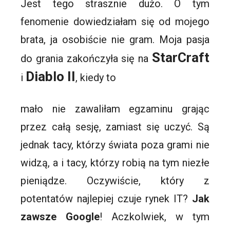
Jest tego strasznie dużo. O tym
fenomenie dowiedziałam się od mojego
brata, ja osobiście nie gram. Moja pasja
StarCraft
do grania zakończyła się na
Diablo II
i
, kiedy to
mało nie zawaliłam egzaminu grając
przez całą sesję, zamiast się uczyć. Są
jednak tacy, którzy świata poza grami nie
widzą, a i tacy, którzy robią na tym niezłe
pieniądze. Oczywiście, który z
potentatów najlepiej czuje rynek IT?
Jak
zawsze Google
! Aczkolwiek, w tym