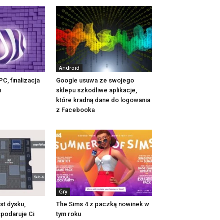
Android
C, finalizacja
Google usuwa ze swojego
u
sklepu szkodliwe aplikacje,
które kradną dane do logowania
z Facebooka
Gry
t dysku,
The Sims 4 z paczką nowinek w
podaruje Ci
tym roku