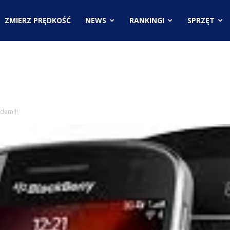
.pl
ZMIERZ PRĘDKOŚĆ
NEWS
RANKINGI
SPRZĘT
ci
dem!!!