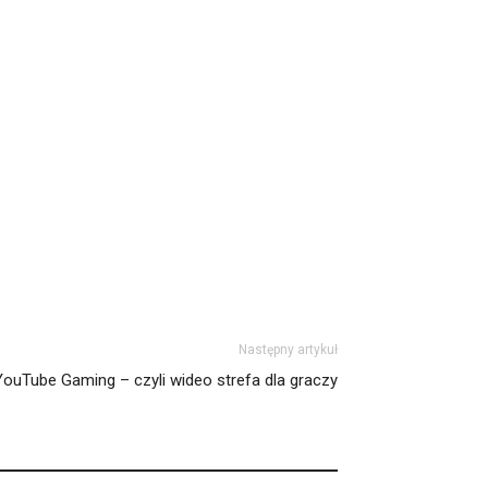
Następny artykuł
YouTube Gaming – czyli wideo strefa dla graczy