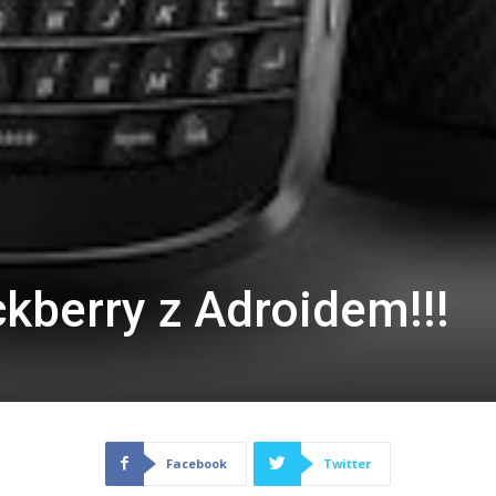
kberry z Adroidem!!!
Facebook
Twitter