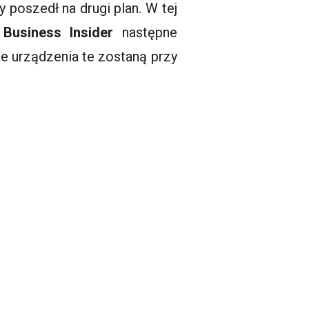
 poszedł na drugi plan. W tej
i
Business Insider
następne
że urządzenia te zostaną przy