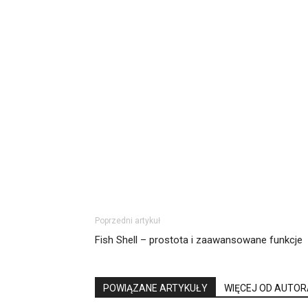
Poprzedni artykuł
Fish Shell – prostota i zaawansowane funkcje
POWIĄZANE ARTYKUŁY
WIĘCEJ OD AUTOR