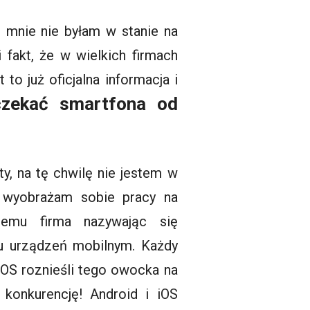
 mnie nie byłam w stanie na
 fakt, że w wielkich firmach
to już oficjalna informacja i
zekać smartfona od
ty, na tę chwilę nie jestem w
e wyobrażam sobie pracy na
temu firma nazywając się
ku urządzeń mobilnym. Każdy
 iOS roznieśli tego owocka na
 konkurencję! Android i iOS