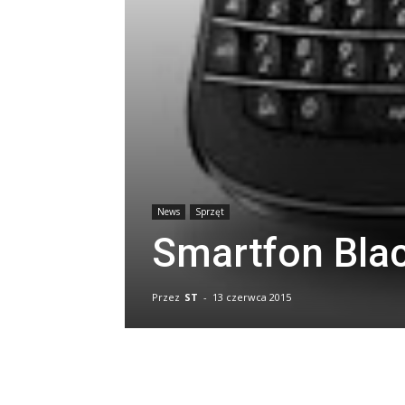
News
Sprzęt
Smartfon Blac
Przez
ST
-
13 czerwca 2015