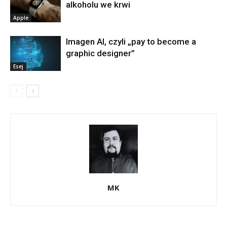
alkoholu we krwi
Apple
Imagen AI, czyli „pay to become a
graphic designer”
Esej
MK