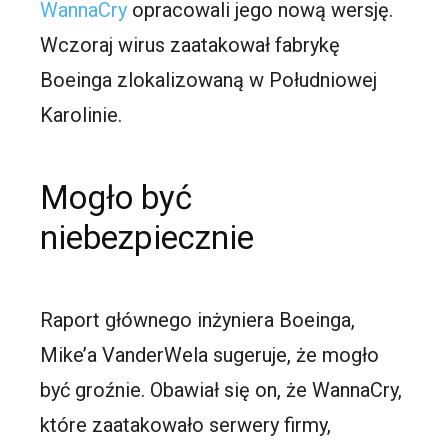
WannaCry
opracowali jego nową wersję.
Wczoraj wirus zaatakował fabrykę
Boeinga zlokalizowaną w Południowej
Karolinie.
Mogło być
niebezpiecznie
Raport głównego inżyniera Boeinga,
Mike’a VanderWela sugeruje, że mogło
być groźnie. Obawiał się on, że WannaCry,
które zaatakowało serwery firmy,