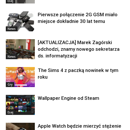
Esej
Pierwsze połączenie 2G GSM miało
miejsce dokładnie 30 lat temu
News
[AKTUALIZACJA] Marek Zagórski
odchodzi, znamy nowego sekretarza
ds. informatyzacji
News
The Sims 4 z paczką nowinek w tym
roku
Gry
Wallpaper Engine od Steam
Esej
Apple Watch będzie mierzyć stężenie