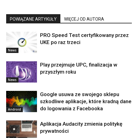
POWIĄZANE ARTYKUŁY
WIĘCEJ OD AUTORA
PRO Speed Test certyfikowany przez
UKE po raz trzeci
News
Play przejmuje UPC, finalizacja w
przyszłym roku
News
Google usuwa ze swojego sklepu
szkodliwe aplikacje, które kradną dane
do logowania z Facebooka
Android
Aplikacja Audacity zmienia politykę
prywatności