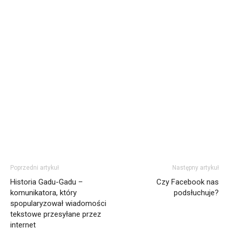
Poprzedni artykuł
Następny artykuł
Historia Gadu-Gadu –
Czy Facebook nas
komunikatora, który
podsłuchuje?
spopularyzował wiadomości
tekstowe przesyłane przez
internet