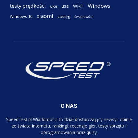
testy prędkości
Windows
Wi-Fi
usa
uke
xiaomi
Windows 10
zasięg
światłowód
O NAS
SpeedTest.pl Wiadomości to dział dostarczający newsy i opinie
ze świata Internetu, rankingi, recenzje gier, testy sprzętu i
oprogramowania oraz quizy.