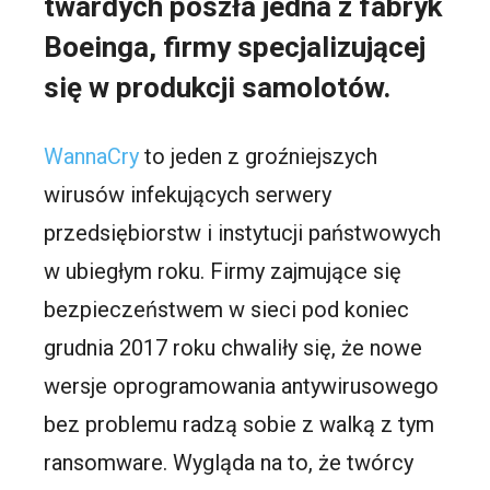
twardych poszła jedna z fabryk
Boeinga, firmy specjalizującej
się w produkcji samolotów.
WannaCry
to jeden z groźniejszych
wirusów infekujących serwery
przedsiębiorstw i instytucji państwowych
w ubiegłym roku. Firmy zajmujące się
bezpieczeństwem w sieci pod koniec
grudnia 2017 roku chwaliły się, że nowe
wersje oprogramowania antywirusowego
bez problemu radzą sobie z walką z tym
ransomware. Wygląda na to, że twórcy