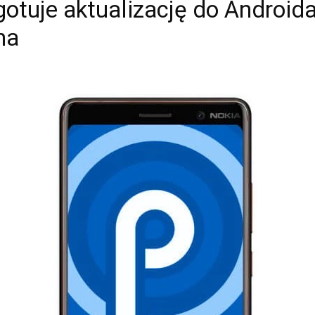
otuje aktualizację do Android
na