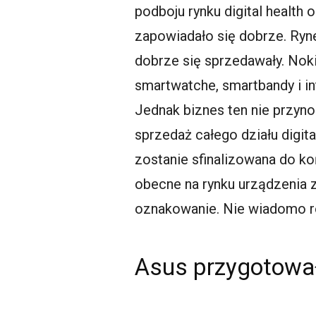
podboju rynku digital health
zapowiadało się dobrze. Ryn
dobrze się sprzedawały. Noki
smartwatche, smartbandy i in
Jednak biznes ten nie przyno
sprzedaż całego działu digita
zostanie sfinalizowana do ko
obecne na rynku urządzenia z
oznakowanie. Nie wiadomo ró
Asus przygotował