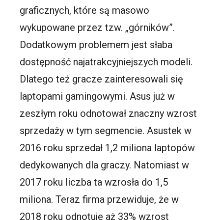
graficznych, które są masowo
wykupowane przez tzw. „górników”.
Dodatkowym problemem jest słaba
dostępność najatrakcyjniejszych modeli.
Dlatego też gracze zainteresowali się
laptopami gamingowymi. Asus już w
zeszłym roku odnotował znaczny wzrost
sprzedaży w tym segmencie. Asustek w
2016 roku sprzedał 1,2 miliona laptopów
dedykowanych dla graczy. Natomiast w
2017 roku liczba ta wzrosła do 1,5
miliona. Teraz firma przewiduje, że w
2018 roku odnotuje aż 33% wzrost