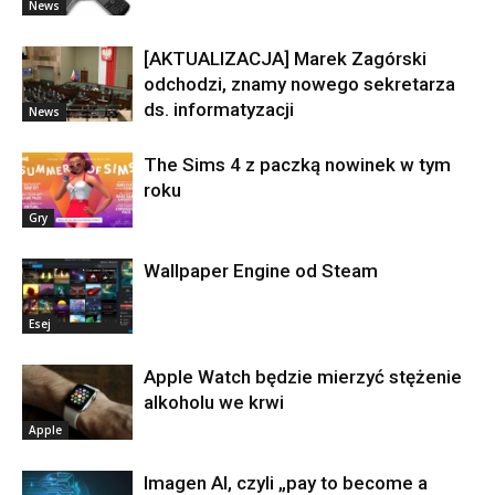
News
[AKTUALIZACJA] Marek Zagórski
odchodzi, znamy nowego sekretarza
ds. informatyzacji
News
The Sims 4 z paczką nowinek w tym
roku
Gry
Wallpaper Engine od Steam
Esej
Apple Watch będzie mierzyć stężenie
alkoholu we krwi
Apple
Imagen AI, czyli „pay to become a