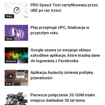
PRO Speed Test certyfikowany przez
UKE po raz trzeci
News
Play przejmuje UPC, finalizacja w
przyszłym roku
News
Google usuwa ze swojego sklepu
szkodliwe aplikacje, które kradną dane
do logowania z Facebooka
Android
Aplikacja Audacity zmienia politykę
prywatności
Esej
Pierwsze połączenie 2G GSM miało
miejsce dokładnie 30 lat temu