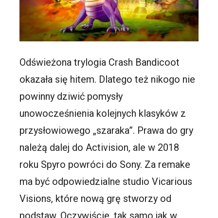
Odświeżona trylogia Crash Bandicoot
okazała się hitem. Dlatego też nikogo nie
powinny dziwić pomysły
unowocześnienia kolejnych klasyków z
przysłowiowego „szaraka”. Prawa do gry
należą dalej do Activision, ale w 2018
roku Spyro powróci do Sony. Za remake
ma być odpowiedzialne studio Vicarious
Visions, które nową grę stworzy od
podstaw. Oczywiście, tak samo jak w