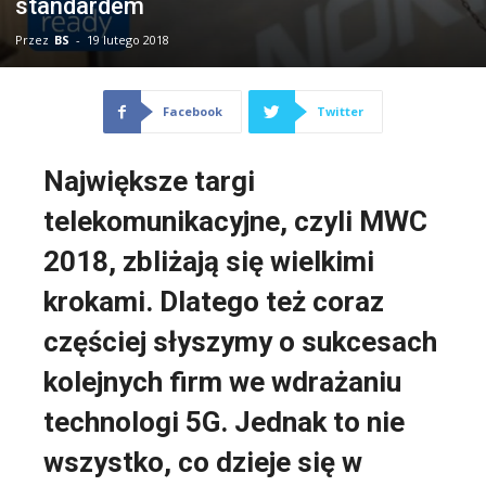
standardem
Przez
BS
-
19 lutego 2018
Facebook
Twitter
Największe targi
telekomunikacyjne, czyli MWC
2018, zbliżają się wielkimi
krokami. Dlatego też coraz
częściej słyszymy o sukcesach
kolejnych firm we wdrażaniu
technologi 5G. Jednak to nie
wszystko, co dzieje się w