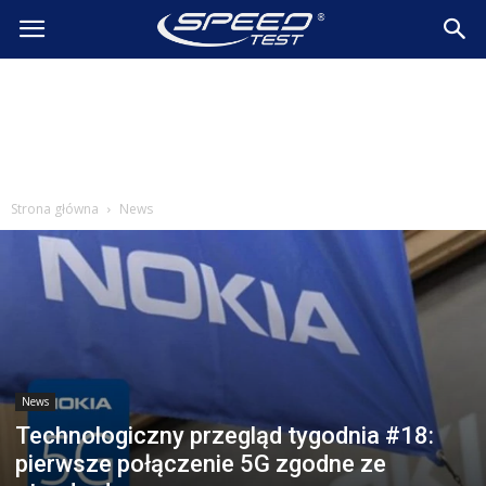
SpeedTest.pl
Wiadomości
Strona główna
News
News
Technologiczny przegląd tygodnia #18:
pierwsze połączenie 5G zgodne ze