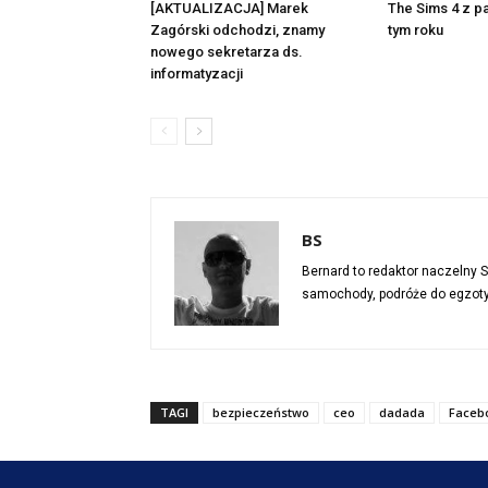
[AKTUALIZACJA] Marek
The Sims 4 z p
Zagórski odchodzi, znamy
tym roku
nowego sekretarza ds.
informatyzacji
BS
Bernard to redaktor naczelny S
samochody, podróże do egzotyc
TAGI
bezpieczeństwo
ceo
dadada
Faceb