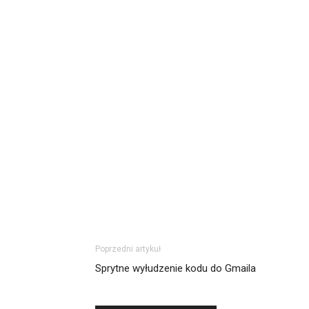
Poprzedni artykuł
Sprytne wyłudzenie kodu do Gmaila