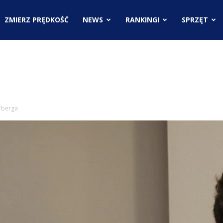
.pl
ZMIERZ PRĘDKOŚĆ
NEWS
RANKINGI
SPRZĘT
ci
rberga