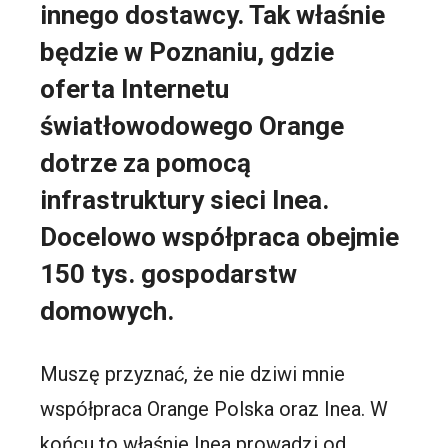
innego dostawcy. Tak właśnie
będzie w Poznaniu, gdzie
oferta Internetu
światłowodowego Orange
dotrze za pomocą
infrastruktury sieci Inea.
Docelowo współpraca obejmie
150 tys. gospodarstw
domowych.
Muszę przyznać, że nie dziwi mnie
współpraca Orange Polska oraz Inea. W
końcu to właśnie Inea prowadzi od