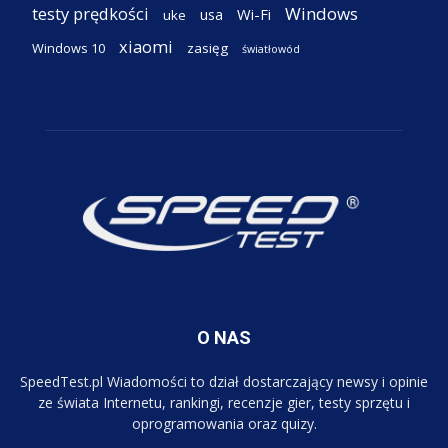
testy prędkości
Windows
Wi-Fi
usa
uke
xiaomi
Windows 10
zasięg
światłowód
O NAS
SpeedTest.pl Wiadomości to dział dostarczający newsy i opinie
ze świata Internetu, rankingi, recenzje gier, testy sprzętu i
oprogramowania oraz quizy.