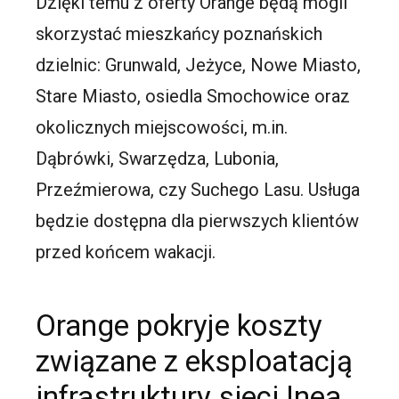
Dzięki temu z oferty Orange będą mogli
skorzystać mieszkańcy poznańskich
dzielnic: Grunwald, Jeżyce, Nowe Miasto,
Stare Miasto, osiedla Smochowice oraz
okolicznych miejscowości, m.in.
Dąbrówki, Swarzędza, Lubonia,
Przeźmierowa, czy Suchego Lasu. Usługa
będzie dostępna dla pierwszych klientów
przed końcem wakacji.
Orange pokryje koszty
związane z eksploatacją
infrastruktury sieci Inea