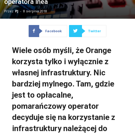
operatora Inea
Przez
PJ
-
8 sierpnia 2018
Facebook
Twitter
Wiele osób myśli, że Orange
korzysta tylko i wyłącznie z
własnej infrastruktury. Nic
bardziej mylnego. Tam, gdzie
jest to opłacalne,
pomarańczowy operator
decyduje się na korzystanie z
infrastruktury należącej do