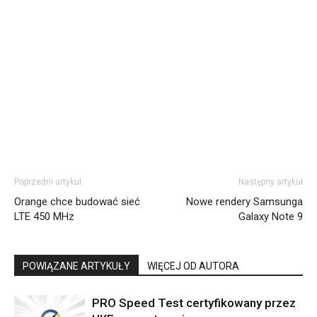
Poprzedni artykuł
Następny artykuł
Orange chce budować sieć
Nowe rendery Samsunga
LTE 450 MHz
Galaxy Note 9
POWIĄZANE ARTYKUŁY
WIĘCEJ OD AUTORA
PRO Speed Test certyfikowany przez