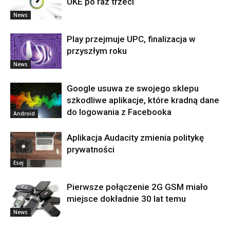
UKE po raz trzeci
News
Play przejmuje UPC, finalizacja w
przyszłym roku
News
Google usuwa ze swojego sklepu
szkodliwe aplikacje, które kradną dane
do logowania z Facebooka
Android
Aplikacja Audacity zmienia politykę
prywatności
Esej
Pierwsze połączenie 2G GSM miało
miejsce dokładnie 30 lat temu
News