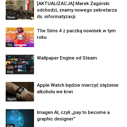
[AKTUALIZACJA] Marek Zagórski
odchodzi, znamy nowego sekretarza
ds. informatyzacji
News
The Sims 4 z paczką nowinek w tym
roku
Gry
Wallpaper Engine od Steam
Esej
Apple Watch będzie mierzyć stężenie
alkoholu we krwi
Apple
Imagen AI, czyli „pay to become a
graphic designer”
Esej