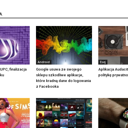
A
Android
Esej
UPC, finalizacja
Google usuwa ze swojego
Aplikacja Audaci
oku
sklepu szkodliwe aplikacje,
politykę prywatno
które kradną dane do logowania
z Facebooka