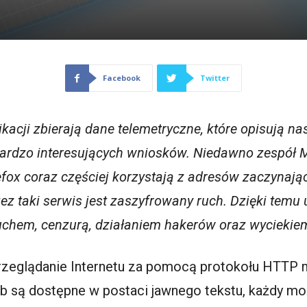
Facebook
Twitter
kacji zbierają dane telemetryczne, które opisują n
ardzo interesujących wniosków. Niedawno zespół M
efox coraz częściej korzystają z adresów zaczynaj
ez taki serwis jest zaszyfrowany ruch. Dzięki temu
uchem, cenzurą, działaniem hakerów oraz wycieki
przeglądanie Internetu za pomocą protokołu HTTP 
b są dostępne w postaci jawnego tekstu, każdy moż