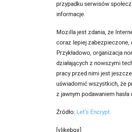
przypadku serwisów społeczn
informacje.
Mozilla jest zdania, że Inter
coraz lepiej zabezpieczone,
Przykładowo, organizacja non
działających z nowszymi tec
pracy przed nimi jest jeszcz
uświadomić wszystkich, że p
z jawnym podawaniem hasła o
Źródło:
Let’s Encrypt
[vlikebox]