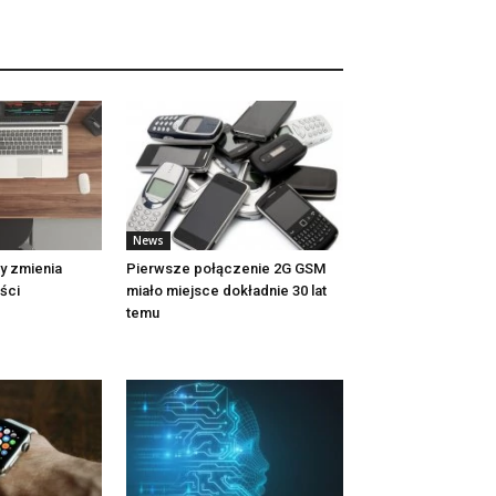
News
ty zmienia
Pierwsze połączenie 2G GSM
ści
miało miejsce dokładnie 30 lat
temu