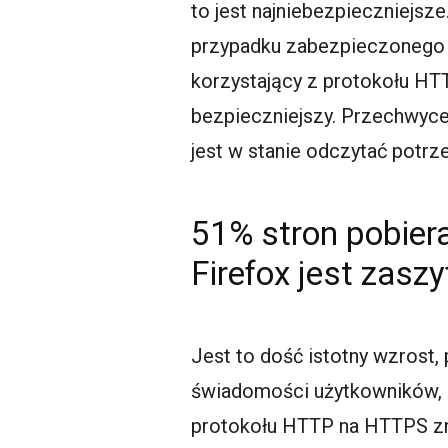
to jest najniebezpieczniejs
przypadku zabezpieczonego 
korzystający z protokołu HTT
bezpieczniejszy. Przechwycen
jest w stanie odczytać potrz
51% stron pobier
Firefox jest zasz
Jest to dość istotny wzrost,
świadomości użytkowników, a
protokołu HTTP na HTTPS z