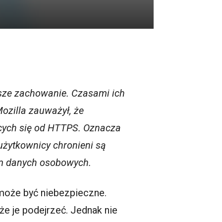
asze zachowanie. Czasami ich
ozilla zauważył, że
ących się od HTTPS. Oznacza
 użytkownicy chronieni są
em danych osobowych.
może być niebezpieczne.
e je podejrzeć. Jednak nie