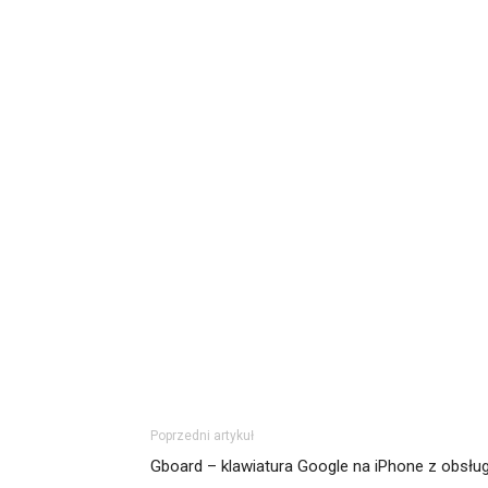
Poprzedni artykuł
Gboard – klawiatura Google na iPhone z obsług