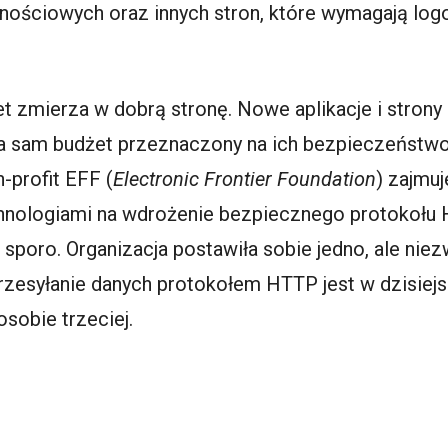
ościowych oraz innych stron, które wymagają log
net zmierza w dobrą stronę. Nowe aplikacje i strony
 a sam budżet przeznaczony na ich bezpieczeństwo
-profit EFF (
Electronic Frontier Foundation
) zajmu
hnologiami na wdrożenie bezpiecznego protokołu 
e sporo. Organizacja postawiła sobie jedno, ale nie
rzesyłanie danych protokołem HTTP jest w dzisie
sobie trzeciej.