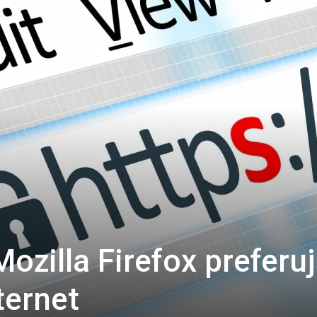
ozilla Firefox preferu
ternet