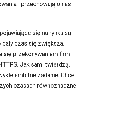
owania i przechowują o nas
 pojawiające się na rynku są
 cały czas się zwiększa.
je się przekonywaniem firm
HTTPS. Jak sami twierdzą,
zwykle ambitne zadanie. Chce
jszych czasach równoznaczne