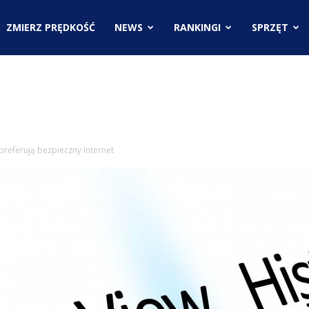
.pl
ZMIERZ PRĘDKOŚĆ
NEWS
RANKINGI
SPRZĘT
ci
preferują bezpieczny Internet