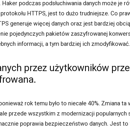
ze. Haker podczas podsłuchiwania danych może je 
protokołu HTTPS, jest to dużo trudniejsze. Co p
PS generuje więcej danych oraz jest bardziej obciąż
ie pojedynczych pakietów zaszyfrowanej konwersac
ebnych informacji, a tym bardziej ich zmodyfikować.
anych przez użytkowników prze
yfrowana.
 ponieważ rok temu było to niecałe 40%. Zmiana ta w
le przede wszystkim z modernizacji popularnych 
nacznie poprawia bezpieczeństwo danych. Jest t