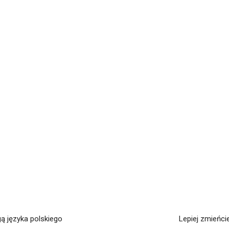
ą języka polskiego
Lepiej zmieńci