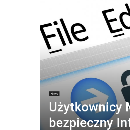
News
Użytkownicy M
bezpieczny In