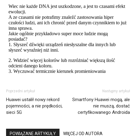
Poprzedni artykuł
Następny artykuł
Huawei ustalił nowy rekord
Smartfony Huawei mogą, ale
pojemności, a nie prędkości,
nie muszą, dostać
sieci 5G
certyfikowanego Androida
POWIĄZANE ARTYKUŁY
WIĘCEJ OD AUTORA