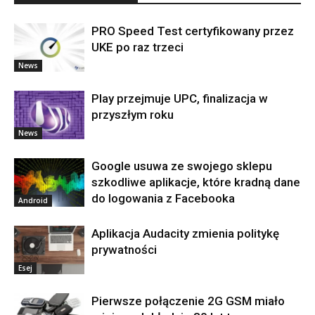
PRO Speed Test certyfikowany przez
UKE po raz trzeci
News
Play przejmuje UPC, finalizacja w
przyszłym roku
News
Google usuwa ze swojego sklepu
szkodliwe aplikacje, które kradną dane
do logowania z Facebooka
Android
Aplikacja Audacity zmienia politykę
prywatności
Esej
Pierwsze połączenie 2G GSM miało