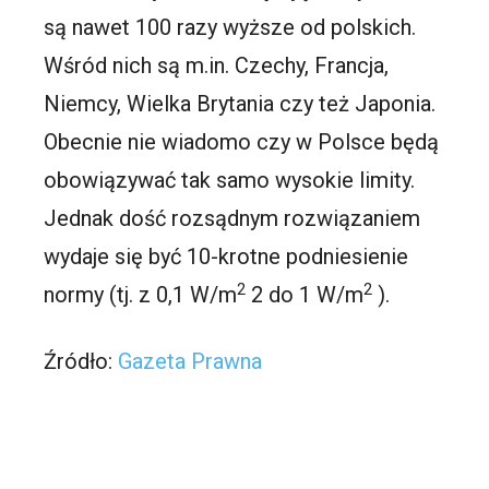
są nawet 100 razy wyższe od polskich.
Wśród nich są m.in. Czechy, Francja,
Niemcy, Wielka Brytania czy też Japonia.
Obecnie nie wiadomo czy w Polsce będą
obowiązywać tak samo wysokie limity.
Jednak dość rozsądnym rozwiązaniem
wydaje się być 10-krotne podniesienie
2
2
normy (tj. z 0,1 W/m
2 do 1 W/m
).
Źródło:
Gazeta Prawna