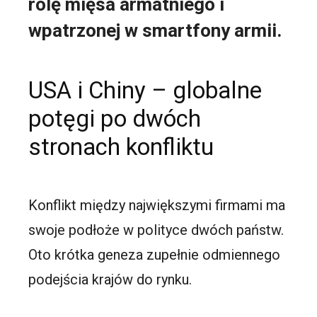
rolę mięsa armatniego i
wpatrzonej w smartfony armii.
USA i Chiny – globalne
potęgi po dwóch
stronach konfliktu
Konflikt między największymi firmami ma
swoje podłoże w polityce dwóch państw.
Oto krótka geneza zupełnie odmiennego
podejścia krajów do rynku.