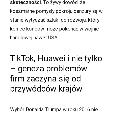
skuteczności
. To żywy dowód, że
koszmarne pomysły pokroju cenzury są w
stanie wytyczać szlaki do rozwoju, który
koniec końców może pokonać w wojnie
handlowej nawet USA.
TikTok, Huawei i nie tylko
– geneza problemów
firm zaczyna się od
przywódców krajów
Wybór Donalda Trumpa w roku 2016 nie