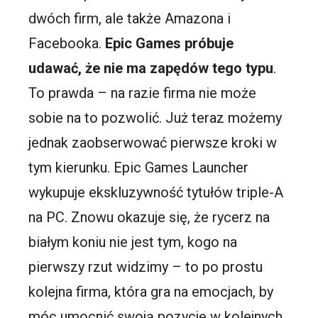
dwóch firm, ale także Amazona i
Facebooka.
Epic Games próbuje
udawać, że nie ma zapędów tego typu
.
To prawda – na razie firma nie może
sobie na to pozwolić. Już teraz możemy
jednak zaobserwować pierwsze kroki w
tym kierunku. Epic Games Launcher
wykupuje ekskluzywność tytułów triple-A
na PC. Znowu okazuje się, że rycerz na
białym koniu nie jest tym, kogo na
pierwszy rzut widzimy – to po prostu
kolejna firma, która gra na emocjach, by
móc umocnić swoją pozycję w kolejnych