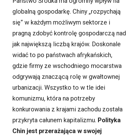
Państwo Środka ma ogromny wpływ na
globalną gospodarkę. Chiny „rozpychają
się” w każdym możliwym sektorze i
pragną zdobyć kontrolę gospodarczą nad
jak największą liczbą krajów. Doskonale
widać to po państwach afrykańskich,
gdzie firmy ze wschodniego mocarstwa
odgrywają znaczącą rolę w gwałtownej
urbanizacji. Wszystko to w tle idei
komunizmu, która na potrzeby
konkurowania z krajami zachodu została
przykryta całunem kapitalizmu.
Polityka
Chin jest przerażająca w swojej