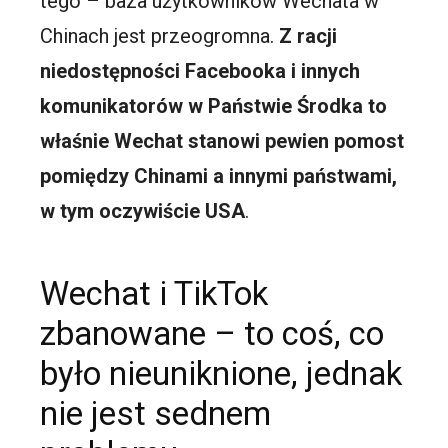
tego – baza użytkowników Wechata w
Chinach jest przeogromna.
Z racji
niedostępności Facebooka i innych
komunikatorów w Państwie Środka to
właśnie Wechat stanowi pewien pomost
pomiędzy Chinami a innymi państwami,
w tym oczywiście USA
.
Wechat i TikTok
zbanowane – to coś, co
było nieuniknione, jednak
nie jest sednem