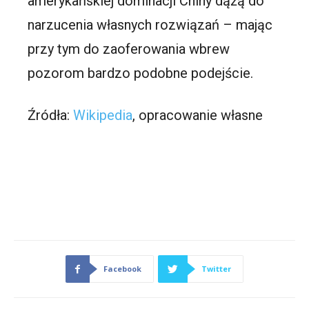
amerykańskiej dominacji Chiny dążą do
narzucenia własnych rozwiązań – mając
przy tym do zaoferowania wbrew
pozorom bardzo podobne podejście.
Źródła:
Wikipedia
, opracowanie własne
Facebook
Twitter