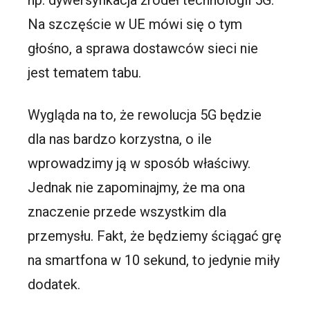
np. dywersyfikacja źródeł technologii 5G.
Na szczęście w UE mówi się o tym
głośno, a sprawa dostawców sieci nie
jest tematem tabu.
Wygląda na to, że rewolucja 5G będzie
dla nas bardzo korzystna, o ile
wprowadzimy ją w sposób właściwy.
Jednak nie zapominajmy, że ma ona
znaczenie przede wszystkim dla
przemysłu. Fakt, że będziemy ściągać grę
na smartfona w 10 sekund, to jedynie miły
dodatek.