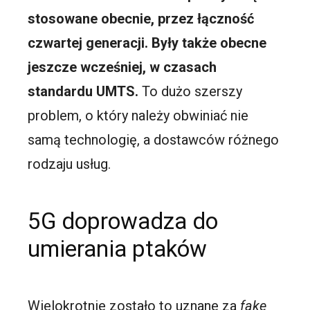
stosowane obecnie, przez łączność
czwartej generacji. Były także obecne
jeszcze wcześniej, w czasach
standardu UMTS.
To dużo szerszy
problem, o który należy obwiniać nie
samą technologię, a dostawców różnego
rodzaju usług.
5G doprowadza do
umierania ptaków
Wielokrotnie zostało to uznane za
fake