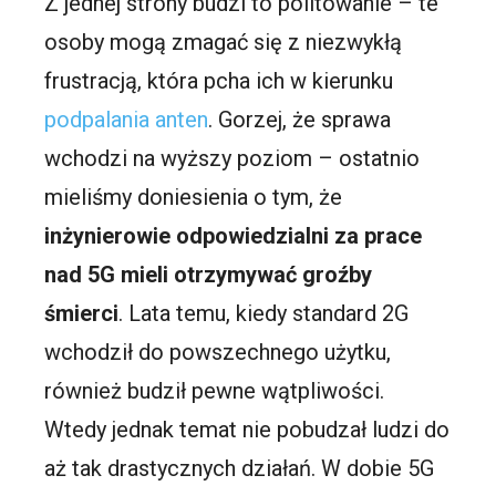
Z jednej strony budzi to politowanie – te
osoby mogą zmagać się z niezwykłą
frustracją, która pcha ich w kierunku
podpalania anten
. Gorzej, że sprawa
wchodzi na wyższy poziom – ostatnio
mieliśmy doniesienia o tym, że
inżynierowie odpowiedzialni za prace
nad 5G mieli otrzymywać groźby
śmierci
. Lata temu, kiedy standard 2G
wchodził do powszechnego użytku,
również budził pewne wątpliwości.
Wtedy jednak temat nie pobudzał ludzi do
aż tak drastycznych działań. W dobie 5G