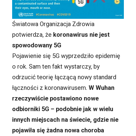
Światowa Organizacja Zdrowia
potwierdza, że
koronawirus nie jest
spowodowany 5G
Pojawienie się 5G wyprzedziło epidemię
o rok. Sam ten fakt wystarczy, by
odrzucić teorię łączącą nowy standard
łączności z koronawirusem.
W Wuhan
rzeczywiście postawiono nowe
odbiorniki 5G – podobnie jak w wielu
innych miejscach na świecie, gdzie nie
pojawiła się żadna nowa choroba