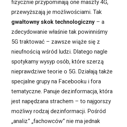
fizycznie przypominają one maszty 4G,
przewyższają je możliwościami. Tak
gwałtowny skok technologiczny
– a
zdecydowanie właśnie tak powinniśmy
5G traktować – zawsze wiąże się z
nieufnością wśród ludzi. Dlatego nagle
spotykamy wysyp osób, które szerzą
nieprawdziwe teorie o 5G. Działają także
specjalne grupy na Facebooku i fora
tematyczne. Panuje dezinformacja, która
jest napędzana strachem – to najgorszy
możliwy rodzaj dezinformacji. Pośród
„analiz” „fachowców” nie ma jednak