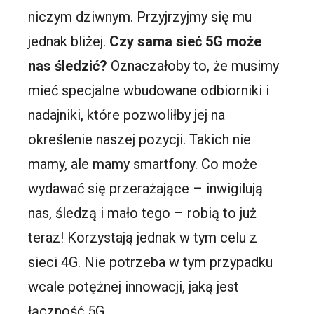
niczym dziwnym. Przyjrzyjmy się mu
jednak bliżej.
Czy sama sieć 5G może
nas śledzić?
Oznaczałoby to, że musimy
mieć specjalne wbudowane odbiorniki i
nadajniki, które pozwoliłby jej na
określenie naszej pozycji. Takich nie
mamy, ale mamy smartfony. Co może
wydawać się przerażające – inwigilują
nas, śledzą i mało tego – robią to już
teraz! Korzystają jednak w tym celu z
sieci 4G. Nie potrzeba w tym przypadku
wcale potężnej innowacji, jaką jest
łączność 5G.