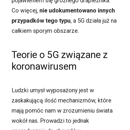
pojawieniem się groźnego drapieżnika.
Co więcej,
nie udokumentowano innych
przypadków tego typu
, a 5G działa już na
całkiem sporym obszarze.
Teorie o 5G związane z
koronawirusem
Ludzki umysł wyposażony jest w
zaskakującą ilość mechanizmów, które
mają pomóc nam w zrozumieniu świata
wokół nas. Prowadzi to jednak