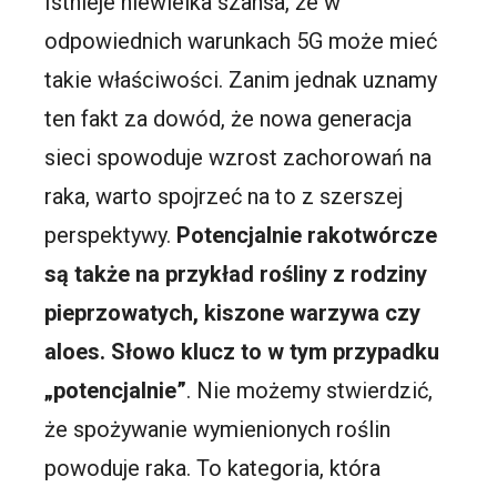
Istnieje niewielka szansa, że w
odpowiednich warunkach 5G może mieć
takie właściwości. Zanim jednak uznamy
ten fakt za dowód, że nowa generacja
sieci spowoduje wzrost zachorowań na
raka, warto spojrzeć na to z szerszej
perspektywy.
Potencjalnie rakotwórcze
są także na przykład rośliny z rodziny
pieprzowatych, kiszone warzywa czy
aloes. Słowo klucz to w tym przypadku
„potencjalnie”
.
Nie możemy stwierdzić,
że spożywanie wymienionych roślin
powoduje raka. To kategoria, która