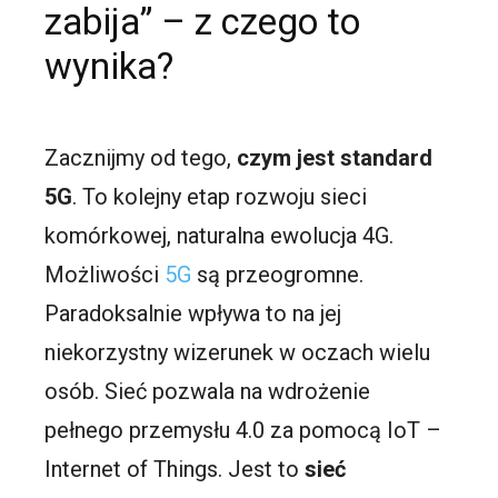
zabija” – z czego to
wynika?
Zacznijmy od tego,
czym jest standard
5G
. To kolejny etap rozwoju sieci
komórkowej, naturalna ewolucja 4G.
Możliwości
5G
są przeogromne.
Paradoksalnie wpływa to na jej
niekorzystny wizerunek w oczach wielu
osób. Sieć pozwala na wdrożenie
pełnego przemysłu 4.0 za pomocą IoT –
Internet of Things. Jest to
sieć