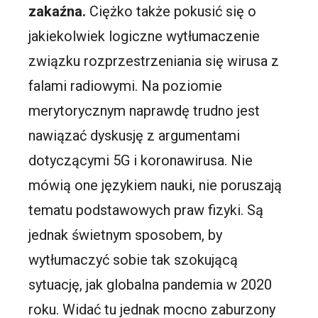
zakaźna.
Ciężko także pokusić się o
jakiekolwiek logiczne wytłumaczenie
związku rozprzestrzeniania się wirusa z
falami radiowymi. Na poziomie
merytorycznym naprawdę trudno jest
nawiązać dyskusję z argumentami
dotyczącymi 5G i koronawirusa. Nie
mówią one językiem nauki, nie poruszają
tematu podstawowych praw fizyki. Są
jednak świetnym sposobem, by
wytłumaczyć sobie tak szokującą
sytuację, jak globalna pandemia w 2020
roku. Widać tu jednak mocno zaburzony