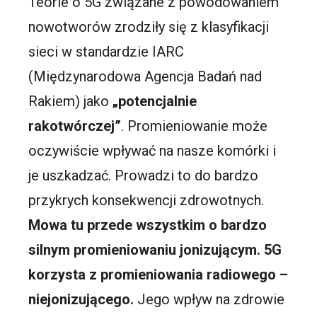
Teorie o 5G związane z powodowaniem
nowotworów zrodziły się z klasyfikacji
sieci w standardzie IARC
(Międzynarodowa Agencja Badań nad
Rakiem) jako
„potencjalnie
rakotwórczej”
. Promieniowanie może
oczywiście wpływać na nasze komórki i
je uszkadzać. Prowadzi to do bardzo
przykrych konsekwencji zdrowotnych.
Mowa tu przede wszystkim o bardzo
silnym promieniowaniu jonizującym. 5G
korzysta z promieniowania radiowego –
niejonizującego.
Jego wpływ na zdrowie