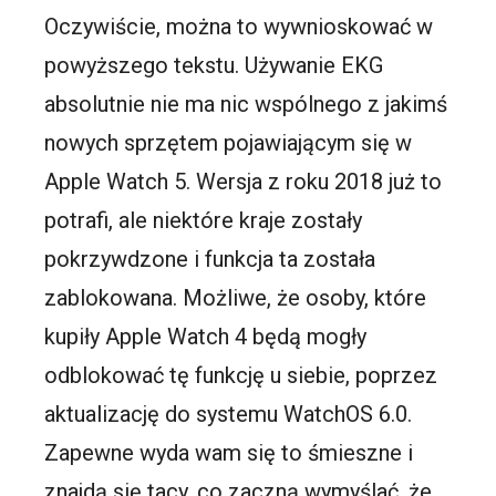
Oczywiście, można to wywnioskować w
powyższego tekstu. Używanie EKG
absolutnie nie ma nic wspólnego z jakimś
nowych sprzętem pojawiającym się w
Apple Watch 5. Wersja z roku 2018 już to
potrafi, ale niektóre kraje zostały
pokrzywdzone i funkcja ta została
zablokowana. Możliwe, że osoby, które
kupiły Apple Watch 4 będą mogły
odblokować tę funkcję u siebie, poprzez
aktualizację do systemu WatchOS 6.0.
Zapewne wyda wam się to śmieszne i
znajdą się tacy, co zaczną wymyślać, że