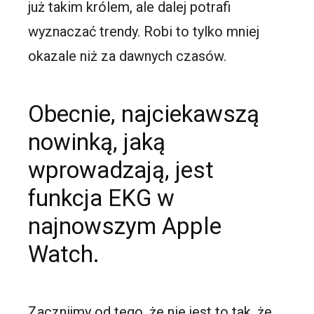
już takim królem, ale dalej potrafi
wyznaczać trendy. Robi to tylko mniej
okazale niż za dawnych czasów.
Obecnie, najciekawszą
nowinką, jaką
wprowadzają, jest
funkcja EKG w
najnowszym Apple
Watch.
Zacznijmy od tego, że nie jest to tak, że