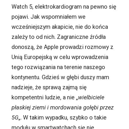
Watch 5, elektrokardiogram na pewno się
pojawi. Jak wspomniałem we
wcześniejszym akapicie, nie do końca
zależy to od nich. Zagraniczne źródła
donoszą, że Apple prowadzi rozmowy z
Unią Europejską w celu wprowadzenia
tego rozwiązania na terenie naszego
kontynentu. Gdzieś w głębi duszy mam
nadzieje, że sprawą zajmą się
kompetentni ludzie, a nie „
wielbiciele
płaskiej ziemi i mordowania gołębi przez
5G
„. W takim wypadku, szybko o takie
modułu w smartwatchach się nie