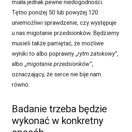
miała jednak pewne niedogodności.
Tętno poniżej 50 lub powyżej 120
uniemożliwi sprawdzenie, czy występuje
u nas migotanie przedsionków. Będziemy
musieli także pamiętać, że możliwe
wyniki to albo poprawny „
rytm
zatokowy
”,
albo „
migotanie
przedsionków
”,
oznaczający, że serce nie bije nam
równo.
Badanie trzeba będzie
wykonać w konkretny