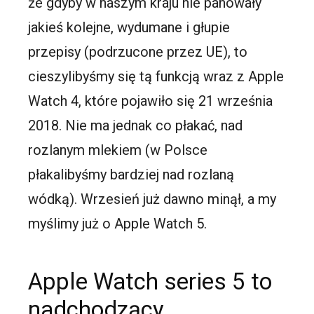
że gdyby w naszym kraju nie panowały
jakieś kolejne, wydumane i głupie
przepisy (podrzucone przez UE), to
cieszylibyśmy się tą funkcją wraz z Apple
Watch 4, które pojawiło się 21 września
2018. Nie ma jednak co płakać, nad
rozlanym mlekiem (w Polsce
płakalibyśmy bardziej nad rozlaną
wódką). Wrzesień już dawno minął, a my
myślimy już o Apple Watch 5.
Apple Watch series 5 to
nadchodzący