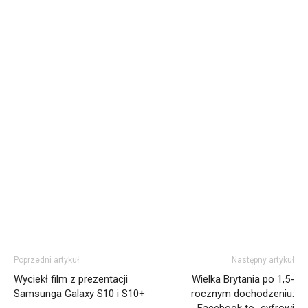
Poprzedni artykuł
Następny artykuł
Wyciekł film z prezentacji
Wielka Brytania po 1,5-
Samsunga Galaxy S10 i S10+
rocznym dochodzeniu: