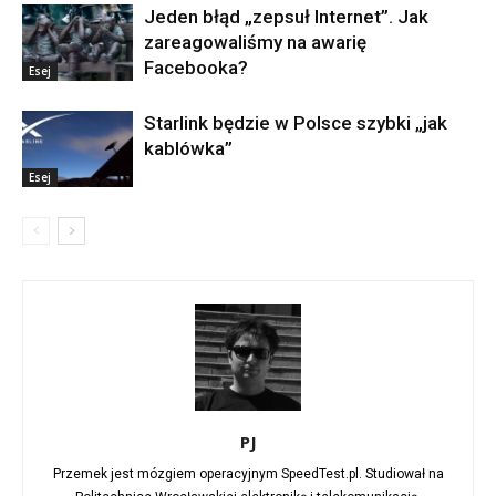
Jeden błąd „zepsuł Internet”. Jak
zareagowaliśmy na awarię
Facebooka?
Esej
Starlink będzie w Polsce szybki „jak
kablówka”
Esej
PJ
Przemek jest mózgiem operacyjnym SpeedTest.pl. Studiował na