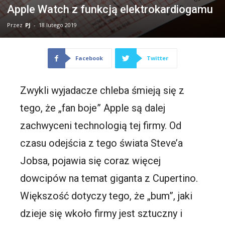
Apple Watch z funkcją elektrokardiogamu
Przez
PJ
-
18 lutego 2019
Facebook
Twitter
Zwykli wyjadacze chleba śmieją się z
tego, że „fan boje” Apple są dalej
zachwyceni technologią tej firmy. Od
czasu odejścia z tego świata Steve’a
Jobsa, pojawia się coraz więcej
dowcipów na temat giganta z Cupertino.
Większość dotyczy tego, że „bum”, jaki
dzieje się wkoło firmy jest sztuczny i