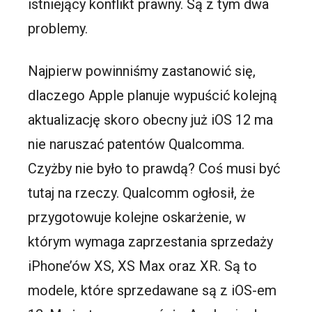
istniejący konflikt prawny. Są z tym dwa
problemy.
Najpierw powinniśmy zastanowić się,
dlaczego Apple planuje wypuścić kolejną
aktualizację skoro obecny już iOS 12 ma
nie naruszać patentów Qualcomma.
Czyżby nie było to prawdą? Coś musi być
tutaj na rzeczy. Qualcomm ogłosił, że
przygotowuje kolejne oskarżenie, w
którym wymaga zaprzestania sprzedaży
iPhone’ów XS, XS Max oraz XR. Są to
modele, które sprzedawane są z iOS-em