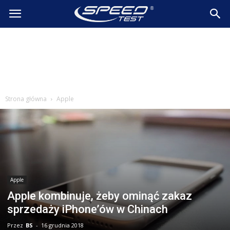
SpeedTest.pl
Wiadomości
Strona główna
Apple
Apple
Apple kombinuje, żeby ominąć zakaz
sprzedaży iPhone’ów w Chinach
Przez
BS
-
16 grudnia 2018