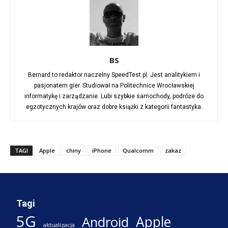
BS
Bernard to redaktor naczelny SpeedTest.pl. Jest analitykiem i
pasjonatem gier. Studiował na Politechnice Wrocławskiej
informatykę i zarządzanie. Lubi szybkie samochody, podróże do
egzotycznych krajów oraz dobre książki z kategorii fantastyka.
TAGI
Apple
chiny
iPhone
Qualcomm
zakaz
Tagi
5G
Apple
Android
aktualizacja