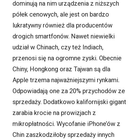
dominują na nim urządzenia z niższych
półek cenowych, ale jest on bardzo
lukratywny również dla producentów
drogich smartfonów. Nawet niewielki
udział w Chinach, czy też Indiach,
przenosi się na ogromne zyski. Obecnie
Chiny, Hongkong oraz Tajwan są dla
Apple trzema najważniejszymi rynkami.
Odpowiadają one za 20% przychodów ze
sprzedaży. Dodatkowo kalifornijski gigant
zarabia krocie na prowizjach z
mikropłatności. Wycofanie iPhone’ów z
Chin zaszkodziłoby sprzedaży innych