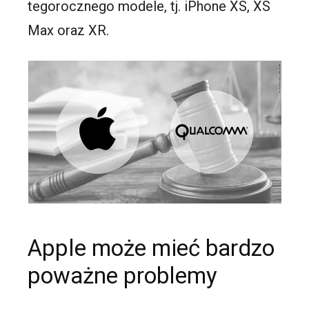
tegorocznego modele, tj. iPhone XS, XS
Max oraz XR.
Apple może mieć bardzo
poważne problemy