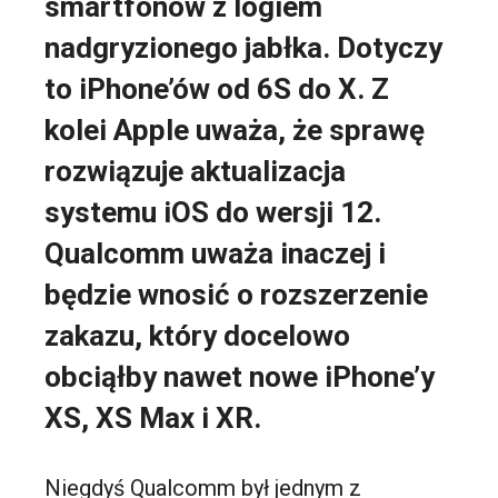
smartfonów z logiem
nadgryzionego jabłka. Dotyczy
to iPhone’ów od 6S do X. Z
kolei Apple uważa, że sprawę
rozwiązuje aktualizacja
systemu iOS do wersji 12.
Qualcomm uważa inaczej i
będzie wnosić o rozszerzenie
zakazu, który docelowo
obciąłby nawet nowe iPhone’y
XS, XS Max i XR.
Niegdyś Qualcomm był jednym z