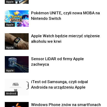
Apple
Pokémon UNITE, czyli nowa MOBA na
Nintendo Switch
Apple
Apple Watch będzie mierzyć stężenie
alkoholu we krwi
Apple
Sensor LiDAR od firmy Apple
zachwyca
Apple
iTest od Samsunga, czyli odpal
Androida na urządzeniu Apple
Android
Windows Phone znów na smartfonach