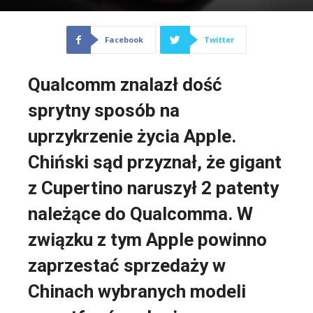
Facebook
Twitter
Qualcomm znalazł dość
sprytny sposób na
uprzykrzenie życia Apple.
Chiński sąd przyznał, że gigant
z Cupertino naruszył 2 patenty
należące do Qualcomma. W
związku z tym Apple powinno
zaprzestać sprzedaży w
Chinach wybranych modeli