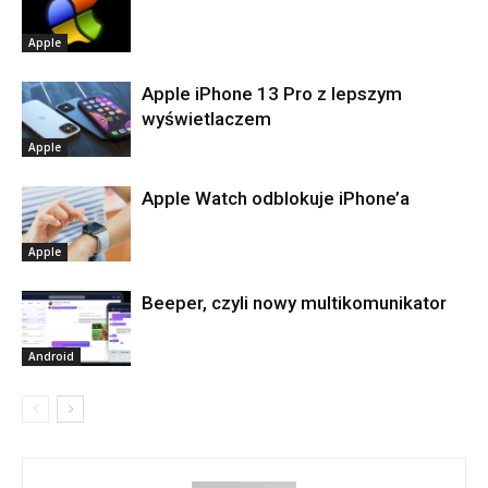
Apple
Apple iPhone 13 Pro z lepszym
wyświetlaczem
Apple
Apple Watch odblokuje iPhone’a
Apple
Beeper, czyli nowy multikomunikator
Android