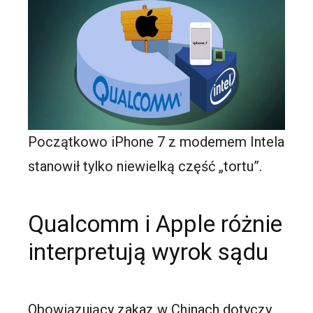
Początkowo iPhone 7 z modemem Intela
stanowił tylko niewielką część „tortu”.
Qualcomm i Apple różnie
interpretują wyrok sądu
Obowiązujący zakaz w Chinach dotyczy