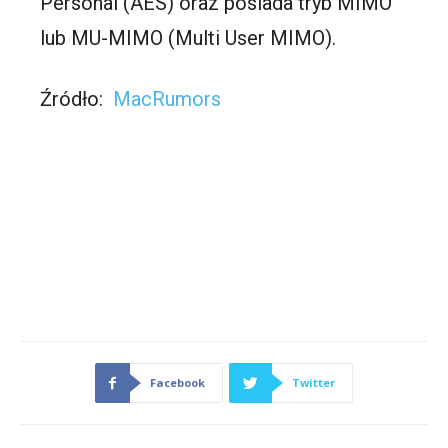
Personal (AES) oraz posiada tryb MIMO
lub MU-MIMO (Multi User MIMO).
Źródło:
MacRumors
Facebook
Twitter