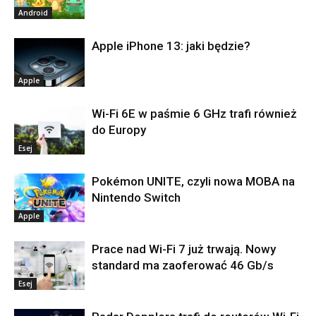
Android
Apple iPhone 13: jaki będzie?
Apple
Wi-Fi 6E w paśmie 6 GHz trafi również
do Europy
Esej
Pokémon UNITE, czyli nowa MOBA na
Nintendo Switch
Apple
Prace nad Wi-Fi 7 już trwają. Nowy
standard ma zaoferować 46 Gb/s
Esej