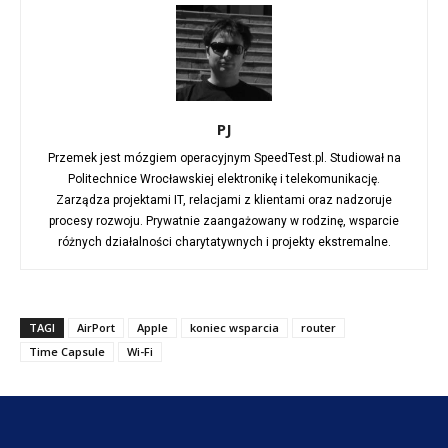
PJ
Przemek jest mózgiem operacyjnym SpeedTest.pl. Studiował na
Politechnice Wrocławskiej elektronikę i telekomunikację.
Zarządza projektami IT, relacjami z klientami oraz nadzoruje
procesy rozwoju. Prywatnie zaangażowany w rodzinę, wsparcie
różnych działalności charytatywnych i projekty ekstremalne.
TAGI
AirPort
Apple
koniec wsparcia
router
Time Capsule
Wi-Fi