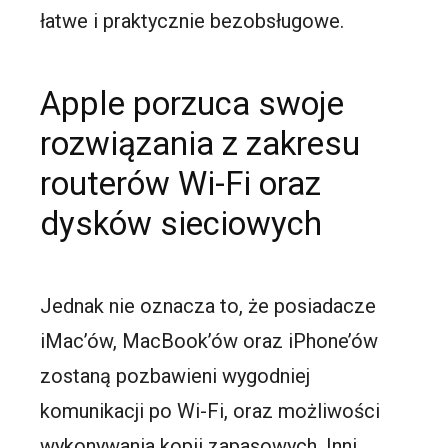
łatwe i praktycznie bezobsługowe.
Apple porzuca swoje
rozwiązania z zakresu
routerów Wi-Fi oraz
dysków sieciowych
Jednak nie oznacza to, że posiadacze
iMac’ów, MacBook’ów oraz iPhone’ów
zostaną pozbawieni wygodniej
komunikacji po Wi-Fi, oraz możliwości
wykonywania kopii zapasowych. Inni