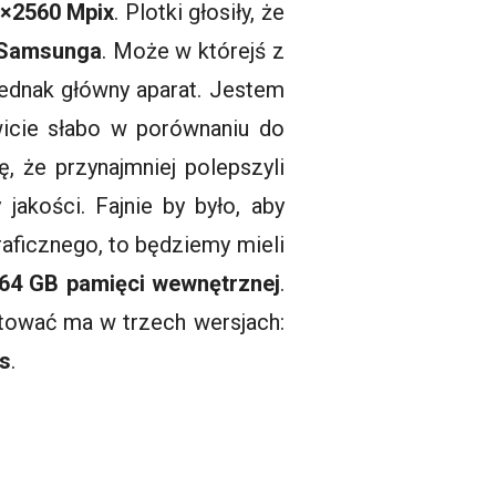
×2560 Mpix
. Plotki głosiły, że
Samsunga
. Może w którejś z
 jednak główny aparat. Jestem
icie słabo w porównaniu do
ę, że przynajmniej polepszyli
jakości. Fajnie by było, aby
raficznego, to będziemy mieli
64 GB pamięci wewnętrznej
.
tować ma w trzech wersjach:
s
.