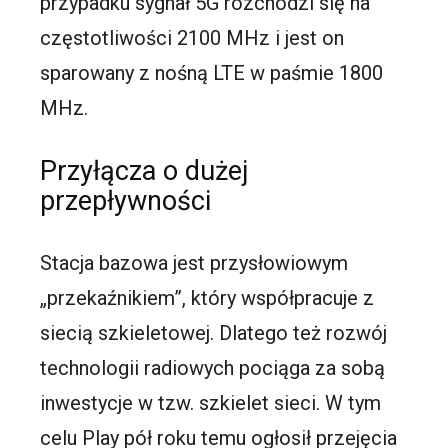
przypadku sygnał 5G rozchodzi się na
częstotliwości 2100 MHz i jest on
sparowany z nośną LTE w paśmie 1800
MHz.
Przyłącza o dużej
przepływności
Stacja bazowa jest przysłowiowym
„przekaźnikiem”, który współpracuje z
siecią szkieletowej. Dlatego też rozwój
technologii radiowych pociąga za sobą
inwestycje w tzw. szkielet sieci. W tym
celu Play pół roku temu ogłosił przejęcia