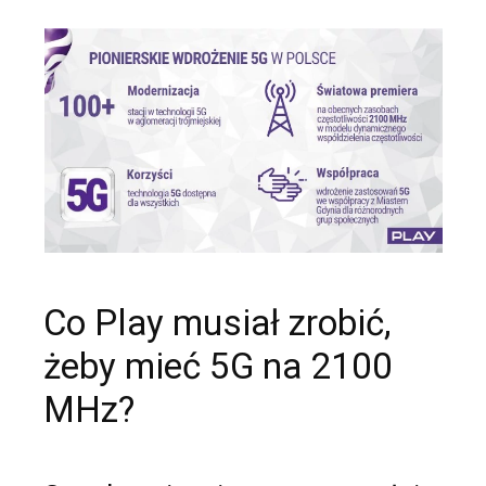
Co Play musiał zrobić,
żeby mieć 5G na 2100
MHz?