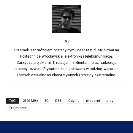
PJ
Przemek jest mózgiem operacyjnym SpeedTest.pl. Studiował na
Politechnice Wrocławskiej elektronikę i telekomunikację.
Zarządza projektami IT, relacjami z klientami oraz nadzoruje
procesy rozwoju. Prywatnie zaangażowany w rodzinę, wsparcie
różnych działalności charytatywnych i projekty ekstremalne.
TAGI
2100 MHz
5G
DSS
Gdynia
moderni
play
Trójmiasto