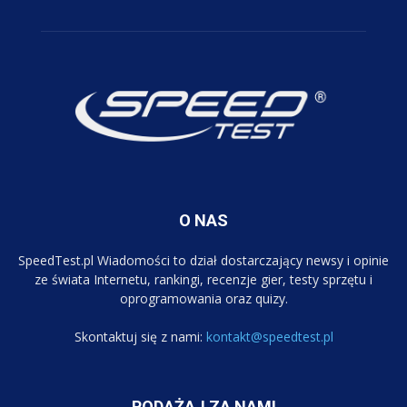
O NAS
SpeedTest.pl Wiadomości to dział dostarczający newsy i opinie
ze świata Internetu, rankingi, recenzje gier, testy sprzętu i
oprogramowania oraz quizy.
Skontaktuj się z nami:
kontakt@speedtest.pl
PODĄŻAJ ZA NAMI