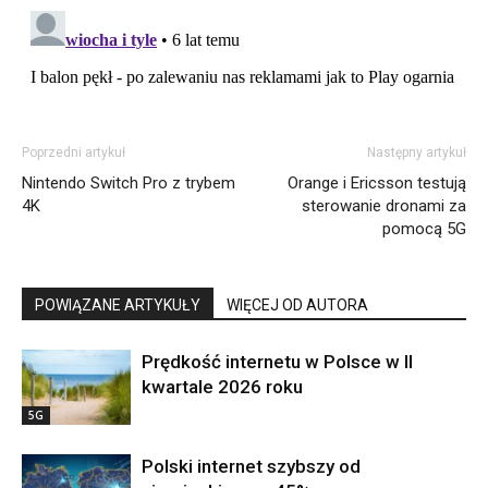
Poprzedni artykuł
Następny artykuł
Nintendo Switch Pro z trybem
Orange i Ericsson testują
4K
sterowanie dronami za
pomocą 5G
POWIĄZANE ARTYKUŁY
WIĘCEJ OD AUTORA
Prędkość internetu w Polsce w II
kwartale 2026 roku
5G
Polski internet szybszy od