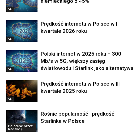
niemieckiego o 45%
5G
Prędkość internetu w Polsce w I
kwartale 2026 roku
5G
Polski internet w 2025 roku – 300
Mb/s w 5G, większy zasięg
światłowodu i Starlink jako alternatywa
5G
Prędkość internetu w Polsce w III
kwartale 2025 roku
5G
Rośnie popularność i prędkość
Starlinka w Polsce
Polecane przez
Redakcję