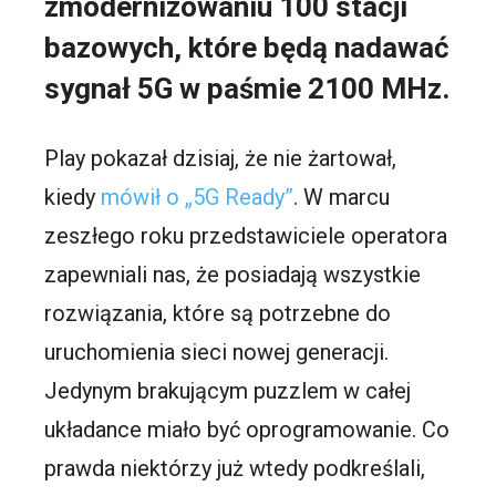
zmodernizowaniu 100 stacji
bazowych, które będą nadawać
sygnał 5G w paśmie 2100 MHz.
Play pokazał dzisiaj, że nie żartował,
kiedy
mówił o „5G Ready”
. W marcu
zeszłego roku przedstawiciele operatora
zapewniali nas, że posiadają wszystkie
rozwiązania, które są potrzebne do
uruchomienia sieci nowej generacji.
Jedynym brakującym puzzlem w całej
układance miało być oprogramowanie. Co
prawda niektórzy już wtedy podkreślali,