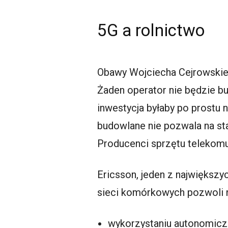
5G a rolnictwo
Obawy Wojciecha Cejrowskie
Żaden operator nie będzie bu
inwestycja byłaby po prostu n
budowlane nie pozwala na sta
Producenci sprzętu telekomu
Ericsson, jeden z największ
sieci komórkowych pozwoli 
wykorzystaniu autonomicz