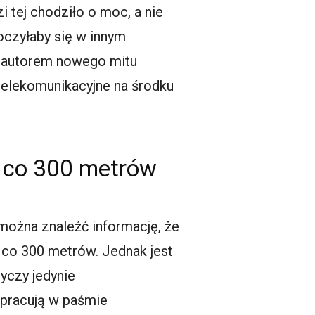
 tej chodziło o moc, a nie
oczyłaby się w innym
ie autorem nowego mitu
 telekomunikacyjne na środku
w co 300 metrów
można znaleźć informację, że
ć co 300 metrów. Jednak jest
yczy jedynie
 pracują w paśmie