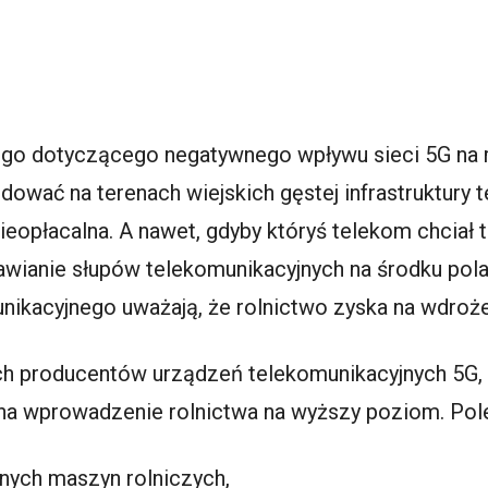
go dotyczącego negatywnego wpływu sieci 5G na 
dować na terenach wiejskich gęstej infrastruktury 
ieopłacalna. A nawet, gdyby któryś telekom chciał 
wianie słupów telekomunikacyjnych na środku pola.
nikacyjnego uważają, że rolnictwo zyska na wdroże
ych producentów urządzeń telekomunikacyjnych 5G,
na wprowadzenie rolnictwa na wyższy poziom. Pol
nych maszyn rolniczych,