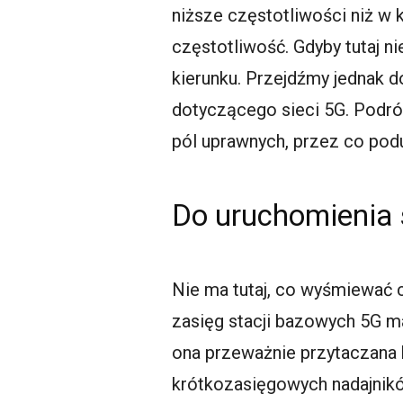
niższe częstotliwości niż w
częstotliwość. Gdyby tutaj 
kierunku. Przejdźmy jednak 
dotyczącego sieci 5G. Podróż
pól uprawnych, przez co pod
Do uruchomienia 
Nie ma tutaj, co wyśmiewać 
zasięg stacji bazowych 5G ma
ona przeważnie przytaczana 
krótkozasięgowych nadajników