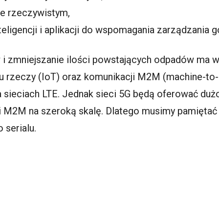
ie rzeczywistym,
teligencji i aplikacji do wspomagania zarządzania
w i zmniejszanie ilości powstających odpadów ma
tu rzeczy (IoT) oraz komunikacji M2M (machine-to-
a sieciach LTE. Jednak sieci 5G będą oferować du
i M2M na szeroką skalę. Dlatego musimy pamiętać o
 serialu.