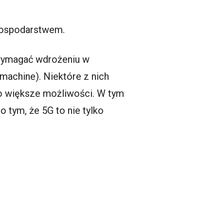
 gospodarstwem.
 wymagać wdrożeniu w
machine). Niektóre z nich
żo większe możliwości. W tym
 tym, że 5G to nie tylko