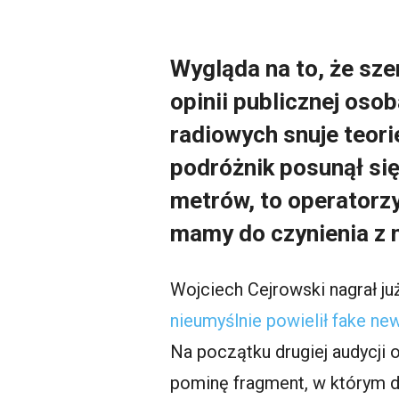
Wygląda na to, że sze
opinii publicznej oso
radiowych snuje teori
podróżnik posunął się
metrów, to operatorz
mamy do czynienia z 
Wojciech Cejrowski nagrał ju
nieumyślnie powielił fake ne
Na początku drugiej audycji 
pominę fragment, w którym d