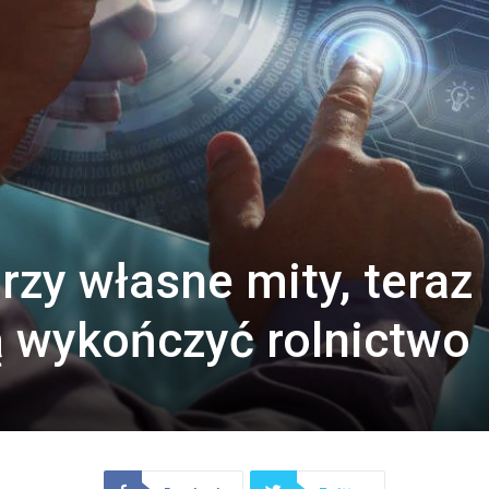
rzy własne mity, teraz
ą wykończyć rolnictwo