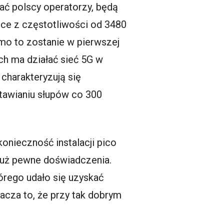
ać polscy operatorzy, będą
ące z częstotliwości od 3480
mo to zostanie w pierwszej
h ma działać sieć 5G w
charakteryzują się
tawianiu słupów co 300
onieczność instalacji pico
już pewne doświadczenia.
rego udało się uzyskać
cza to, że przy tak dobrym