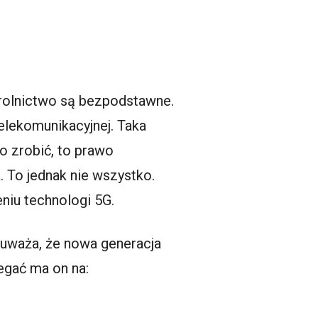
rolnictwo są bezpodstawne.
telekomunikacyjnej. Taka
to zrobić, to prawo
 To jednak nie wszystko.
niu technologi 5G.
 uważa, że nowa generacja
egać ma on na: