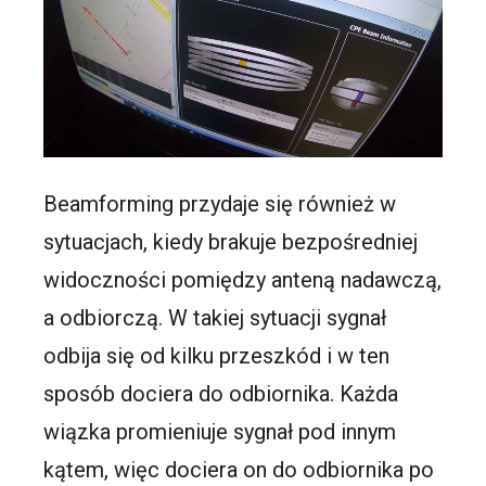
Beamforming przydaje się również w
sytuacjach, kiedy brakuje bezpośredniej
widoczności pomiędzy anteną nadawczą,
a odbiorczą. W takiej sytuacji sygnał
odbija się od kilku przeszkód i w ten
sposób dociera do odbiornika. Każda
wiązka promieniuje sygnał pod innym
kątem, więc dociera on do odbiornika po