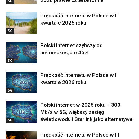
5G
Prędkość internetu w Polsce w II
kwartale 2026 roku
5G
Polski internet szybszy od
niemieckiego o 45%
5G
Prędkość internetu w Polsce w I
kwartale 2026 roku
5G
Polski internet w 2025 roku – 300
Mb/s w 5G, większy zasięg
światłowodu i Starlink jako alternatywa
5G
Prędkość internetu w Polsce w III