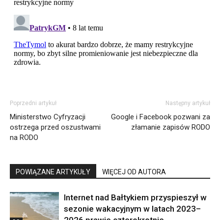
Poprzedni artykuł
Następny artykuł
Ministerstwo Cyfryzacji
Google i Facebook pozwani za
ostrzega przed oszustwami
złamanie zapisów RODO
na RODO
POWIĄZANE ARTYKUŁY
WIĘCEJ OD AUTORA
Internet nad Bałtykiem przyspieszył w
sezonie wakacyjnym w latach 2023–
2026 prawie czterokrotnie