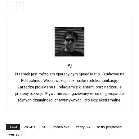
PJ
Przemek jest mózgiem operacyjnym SpeedTest.pl. Studiował na
Politechnice Wrocławskiej elektronikę i telekomunikację.
Zarządza projektami IT, relacjami z klientami oraz nadzoruje
procesy rozwoju. Prywatnie zaangażowany w rodzinę, wsparcie
różnych działalności charytatywnych i projekty ekstremalne.
TAGI
28 GHz
5G
mmWave
testy 5G
testy prędkości
verizon