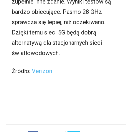
zupełnie inne zdanie. Wyniki testów są
bardzo obiecujące. Pasmo 28 GHz
sprawdza się lepiej, niż oczekiwano.
Dzięki temu sieci 5G będą dobrą
alternatywą dla stacjonarnych sieci
światłowodowych.
Źródło:
Verizon