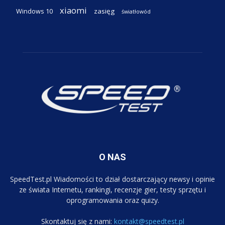
xiaomi
Windows 10
zasięg
światłowód
O NAS
SpeedTest.pl Wiadomości to dział dostarczający newsy i opinie
ze świata Internetu, rankingi, recenzje gier, testy sprzętu i
oprogramowania oraz quizy.
Skontaktuj się z nami:
kontakt@speedtest.pl