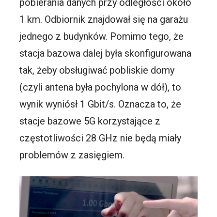
pobierania danych przy odległości około
1 km. Odbiornik znajdował się na garażu
jednego z budynków. Pomimo tego, że
stacja bazowa dalej była skonfigurowana
tak, żeby obsługiwać pobliskie domy
(czyli antena była pochylona w dół), to
wynik wyniósł 1 Gbit/s. Oznacza to, że
stacje bazowe 5G korzystające z
częstotliwości 28 GHz nie będą miały
problemów z zasięgiem.