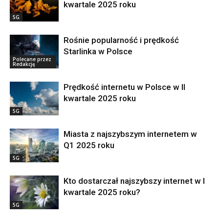
kwartale 2025 roku
5G
Rośnie popularność i prędkość
Starlinka w Polsce
Polecane przez
Redakcję
Prędkość internetu w Polsce w II
kwartale 2025 roku
5G
Miasta z najszybszym internetem w
Q1 2025 roku
5G
Kto dostarczał najszybszy internet w I
kwartale 2025 roku?
5G