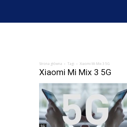
Strona główna
Tagi
Xiaomi Mi Mix 3 5G
Xiaomi Mi Mix 3 5G
5G