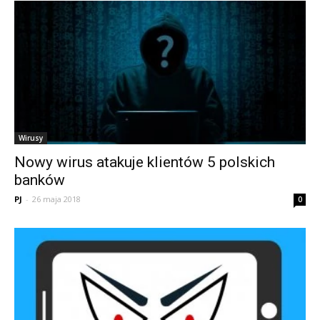
Wirusy
Nowy wirus atakuje klientów 5 polskich
banków
PJ
-
26 maja 2018
0