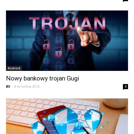
Android
Nowy bankowy trojan Gugi
BS
-
8 września 2016
0