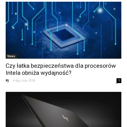
News
Czy łatka bezpieczeństwa dla procesorów
Intela obniża wydajność?
PJ
-
4 stycznia 2018
1