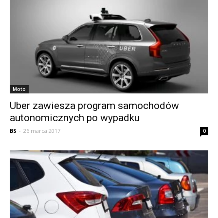
Moto
Uber zawiesza program samochodów
autonomicznych po wypadku
BS
-
26 marca 2017
0