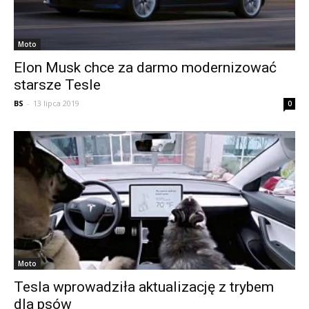
Moto
Elon Musk chce za darmo modernizować
starsze Tesle
BS
-
13 lipca 2019
0
Moto
Tesla wprowadziła aktualizację z trybem
dla psów