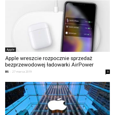
Apple
Apple wreszcie rozpocznie sprzedaż
bezprzewodowej ładowarki AirPower
BS
-
27 marca 2019
0