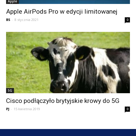
Apple
Apple AirPods Pro w edycji limitowanej
BS
-
8 stycznia 2021
0
5G
Cisco podłączyło brytyjskie krowy do 5G
PJ
-
15 kwietnia 2019
0