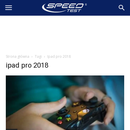
SpeedTest.pl
Wiadomości
Strona główna
Tagi
Ipad pro 2018
ipad pro 2018