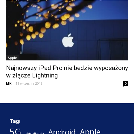
Apple
Najnowszy iPad Pro nie będzie wyposażony
w złącze Lightning
MK
-
11 września 2018
0
Tagi
5G
Apple
Android
aktualizacja