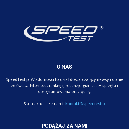
O NAS
SpeedTest.pl Wiadomości to dział dostarczający newsy i opinie
ze świata Internetu, rankingi, recenzje gier, testy sprzętu i
oprogramowania oraz quizy.
Skontaktuj się z nami:
kontakt@speedtest.pl
PODĄŻAJ ZA NAMI