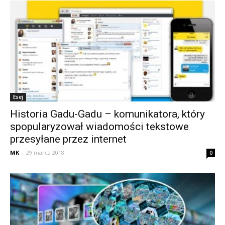
Esej
Historia Gadu-Gadu – komunikatora, który
spopularyzował wiadomości tekstowe
przesyłane przez internet
MK
-
29 marca 2018
0