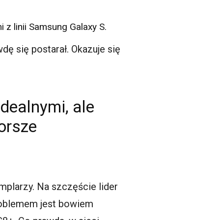
z linii Samsung Galaxy S.
dę się postarał. Okazuje się
dealnymi, ale
orsze
emplarzy. Na szczęście lider
Problemem jest bowiem