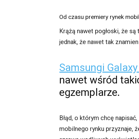
Od czasu premiery rynek mobil
Krążą nawet pogłoski, że są 
jednak, że nawet tak znamie
Samsungi Galaxy
nawet wśród tak
egzemplarze.
Błąd, o którym chcę napisać, 
mobilnego rynku przyznaje, 