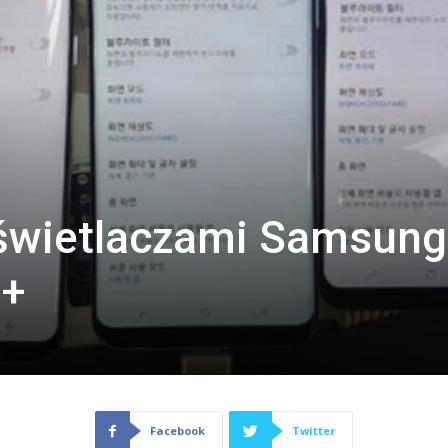
świetlaczami Samsung
8+
Facebook
Twitter