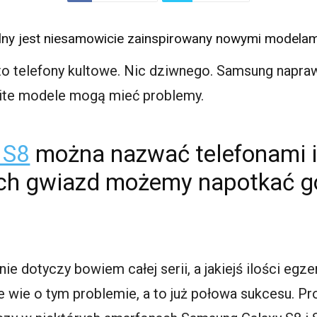
ny jest niesamowicie zainspirowany nowymi modelami 
to telefony kultowe. Nic dziwnego. Samsung napraw
nite modele mogą mieć problemy.
 S8
można nazwać telefonami i
ich gwiazd możemy napotkać g
nie dotyczy bowiem całej serii, a jakiejś ilości egz
że wie o tym problemie, a to już połowa sukcesu. 