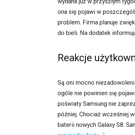
wydana już w przyszłym tygodn
ona się pojawi w poszczegól
problem. Firma planuje zwięk
do bieli. Na dodatek informuj
Reakcje użytkowni
Są oni mocno niezadowoleni 
ogóle nie powinien się poja
poświaty Samsung nie zapre
później. Chociaż wcześniej 
baterii nowych Galaxy S8. S