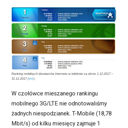
Ranking mobilnych dostawców Internetu w telefonie za okres 1.12.2017 –
31.12.2017 (
link
).
W czołówce mieszanego rankingu
mobilnego 3G/LTE nie odnotowaliśmy
żadnych niespodzianek. T-Mobile (18,78
Mbit/s) od kilku miesięcy zajmuje 1