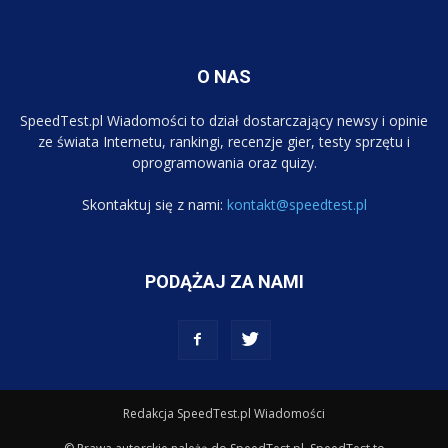
O NAS
SpeedTest.pl Wiadomości to dział dostarczający newsy i opinie
ze świata Internetu, rankingi, recenzje gier, testy sprzętu i
oprogramowania oraz quizy.
Skontaktuj się z nami:
kontakt@speedtest.pl
PODĄŻAJ ZA NAMI
Redakcja SpeedTest.pl Wiadomości