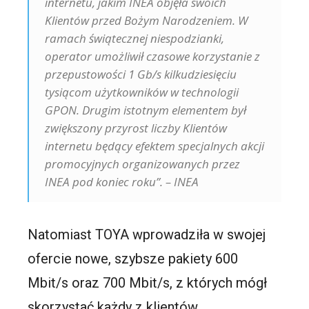
internetu, jakim INEA objęła swoich
Klientów przed Bożym Narodzeniem. W
ramach świątecznej niespodzianki,
operator umożliwił czasowe korzystanie z
przepustowości 1 Gb/s kilkudziesięciu
tysiącom użytkowników w technologii
GPON. Drugim istotnym elementem był
zwiększony przyrost liczby Klientów
internetu będący efektem specjalnych akcji
promocyjnych organizowanych przez
INEA pod koniec roku”. – INEA
Natomiast TOYA wprowadziła w swojej
ofercie nowe, szybsze pakiety 600
Mbit/s oraz 700 Mbit/s, z których mógł
skorzystać każdy z klientów.