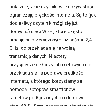
pokazuje, jakie czynniki w rzeczywistości
ograniczają prędkość Internetu. Są to (jak
dociekliwy czytelnik mógł się już
domyślić) sieci Wi-Fi, które często
pracują na przeciążonym już paśmie 2,4
GHz, co przekłada się na wolną
transmisję danych. Niestety
przyspieszenie łączy internetowych nie
przekłada się na poprawę prędkości
Internetu, z którego korzystamy za
pomocą laptopów, smartfonów i
tabletów podłączonych do domowej
sieci Wi-Fi. Sami operatorzy również nie