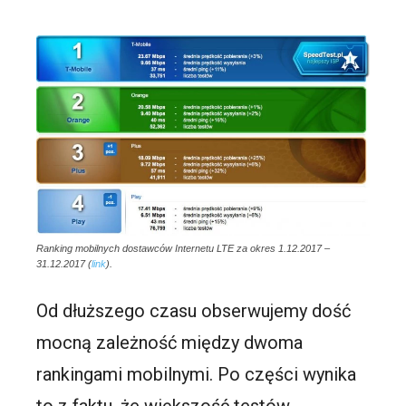
Ranking mobilnych dostawców Internetu LTE za okres 1.12.2017 –
31.12.2017 (
link
).
Od dłuższego czasu obserwujemy dość
mocną zależność między dwoma
rankingami mobilnymi. Po części wynika