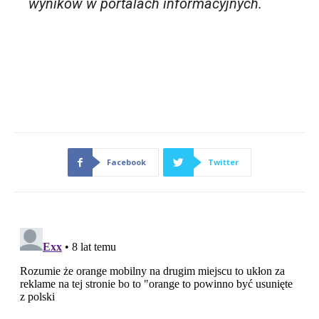
wyników w portalach informacyjnych.
Facebook
Twitter