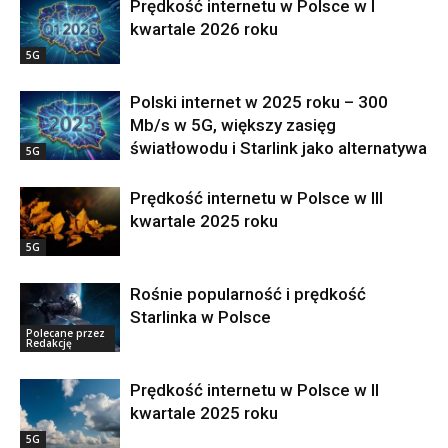
Prędkość internetu w Polsce w I
kwartale 2026 roku
5G
Polski internet w 2025 roku – 300
Mb/s w 5G, większy zasięg
światłowodu i Starlink jako alternatywa
5G
Prędkość internetu w Polsce w III
kwartale 2025 roku
5G
Rośnie popularność i prędkość
Starlinka w Polsce
Polecane przez
Redakcję
Prędkość internetu w Polsce w II
kwartale 2025 roku
5G