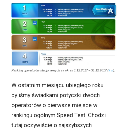
Ranking operatorów stacjonarnych za okres 1.12.2017 – 31.12.2017 (
link
).
W ostatnim miesiącu ubiegłego roku
byliśmy świadkami potyczki dwóch
operatorów o pierwsze miejsce w
rankingu ogólnym Speed Test. Chodzi
tutaj oczywiście o najszybszych