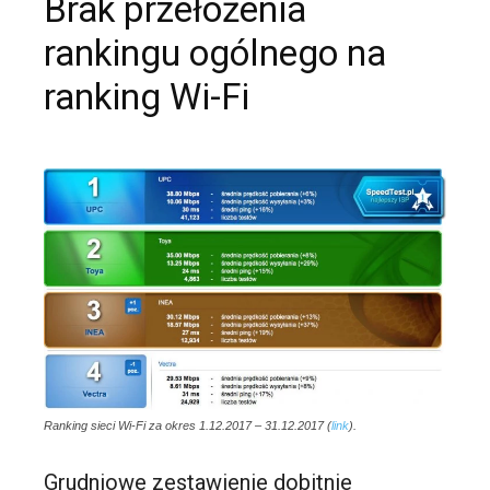
Brak przełożenia
rankingu ogólnego na
ranking Wi-Fi
Ranking sieci Wi-Fi za okres 1.12.2017 – 31.12.2017 (
link
).
Grudniowe zestawienie dobitnie