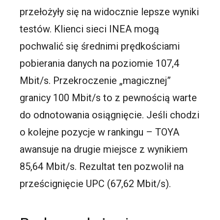
przełożyły się na widocznie lepsze wyniki
testów. Klienci sieci INEA mogą
pochwalić się średnimi prędkościami
pobierania danych na poziomie 107,4
Mbit/s. Przekroczenie „magicznej”
granicy 100 Mbit/s to z pewnością warte
do odnotowania osiągnięcie. Jeśli chodzi
o kolejne pozycje w rankingu – TOYA
awansuje na drugie miejsce z wynikiem
85,64 Mbit/s. Rezultat ten pozwolił na
prześcignięcie UPC (67,62 Mbit/s).