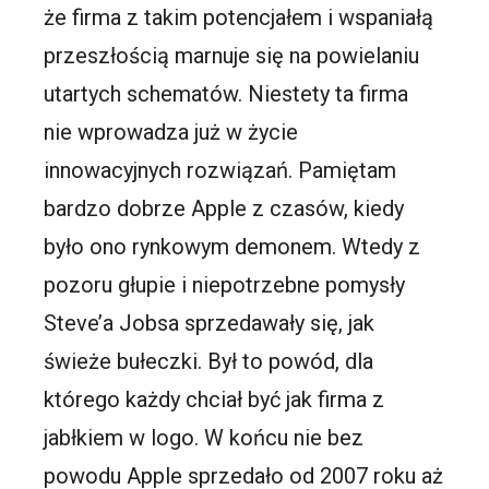
że firma z takim potencjałem i wspaniałą
przeszłością marnuje się na powielaniu
utartych schematów. Niestety ta firma
nie wprowadza już w życie
innowacyjnych rozwiązań. Pamiętam
bardzo dobrze Apple z czasów, kiedy
było ono rynkowym demonem. Wtedy z
pozoru głupie i niepotrzebne pomysły
Steve’a Jobsa sprzedawały się, jak
świeże bułeczki. Był to powód, dla
którego każdy chciał być jak firma z
jabłkiem w logo. W końcu nie bez
powodu Apple sprzedało od 2007 roku aż