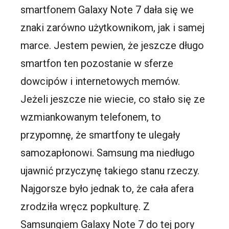
smartfonem
Galaxy
Note
7 dała się we
znaki zarówno użytkownikom, jak i samej
marce. Jestem pewien, że jeszcze długo
smartfon
ten pozostanie w sferze
dowcipów i internetowych memów.
Jeżeli jeszcze nie wiecie, co stało się ze
wzmiankowanym telefonem, to
przypomnę, że
smartfony
te ulegały
samozapłonowi. Samsung ma niedługo
ujawnić przyczynę takiego stanu rzeczy.
Najgorsze było jednak to, że cała afera
zrodziła wręcz popkulturę. Z
Samsungiem
Galaxy
Note
7 do tej pory