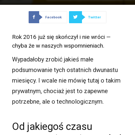
Facebook
Twitter
Rok 2016 już się skończył i nie wróci —
chyba że w naszych wspomnieniach.
Wypadałoby zrobić jakieś małe
podsumowanie tych ostatnich dwunastu
miesięcy. I wcale nie mówię tutaj o takim
prywatnym, chociaż jest to zapewne
potrzebne, ale o technologicznym.
Od jakiegoś czasu