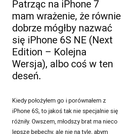
Patrząc na iPhone 7
mam wrażenie, że równie
dobrze mógłby nazwać
się iPhone 6S NE (Next
Edition – Kolejna
Wersja), albo coś w ten
deseń.
Kiedy położyłem go i porównałem z
iPhone 6S, to jakoś tak nie specjalnie się
różniły. Owszem, młodszy brat ma nieco
lepsze bebechy, ale nie na tyle, abym